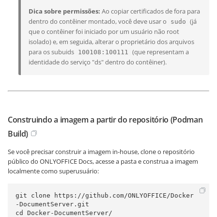
Dica sobre permissões:
Ao copiar certificados de fora para
dentro do contêiner montado, você deve usar o
(já
sudo
que o contêiner foi iniciado por um usuário não root
isolado) e, em seguida, alterar o proprietário dos arquivos
para os subuids
(que representam a
100108:100111
identidade do serviço "ds" dentro do contêiner).
Construindo a imagem a partir do repositório (Podman
Build)
Se você precisar construir a imagem in-house, clone o repositório
público do ONLYOFFICE Docs, acesse a pasta e construa a imagem
localmente como superusuário:
git clone https://github.com/ONLYOFFICE/Docker
-DocumentServer.git

cd Docker-DocumentServer/
