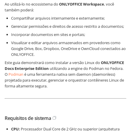
Ao utilizá-lo no ecossistema do
ONLYOFFICE Workspace
, você
também poderá:
Compartilhar arquivos internamente e externamente;
Gerenciar permissões e direitos de acesso restrito a documentos;
Incorporar documentos em sites e portais;
Visualizar e editar arquivos armazenados em provedores como
Google Drive, Box, Dropbox, OneDrive e OwnCloud conectados ao
ONLYOFFICE.
Este guia demonstrará como instalar a versão Linux do
ONLYOFFICE
Docs Enterprise Edition
utilizando a engine do Podman no Fedora.
O
Podman
é uma ferramenta nativa sem daemon (daemonless)
projetada para executar, gerenciar e orquestrar contêineres Linux de
forma altamente segura.
Requisitos de sistema
CPU:
Processador Dual Core de 2 GHz ou superior (arquitetura