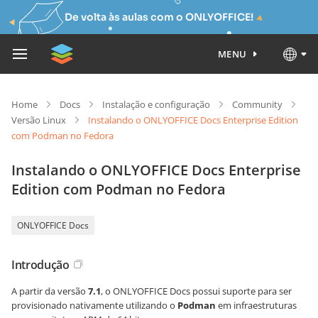
De volta às aulas com o ONLYOFFICE!
MENU
Home
Docs
Instalação e configuração
Community
Versão Linux
Instalando o ONLYOFFICE Docs Enterprise Edition
com Podman no Fedora
Instalando o ONLYOFFICE Docs Enterprise
Edition com Podman no Fedora
ONLYOFFICE Docs
Introdução
A partir da versão
7.1
, o ONLYOFFICE Docs possui suporte para ser
provisionado nativamente utilizando o
Podman
em infraestruturas