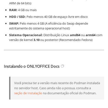
ARM de 64 bits)
RAM:
4 GB ou mais
HDD / SSD:
Pelo menos 40 GB de espaço livre em disco
SWAP:
Pelo menos 4 GB (A eficiência do Swap depende
estritamente do sistema operacional host)
Sistema Operacional:
Distribuição Linux
amd64
ou
arm64
com
versão de kernel
3.10
ou posterior (Recomendado Fedora)
Instalando o ONLYOFFICE Docs
Você precisa ter a versão mais recente do Podman instalada
no servidor host. Caso ainda não a possua, consulte a
seção de Instalação
na documentação oficial do Podman.