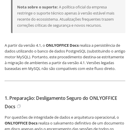
Nota sobre o suporte:
A política oficial da empresa
restringe o suporte técnico apenas à versão estável mais
recente do ecossistema. Atualizações frequentes trazem
correções críticas de segurança e novos recursos.
A partir da versão 4.1, o
ONLYOFFICE Docs
realiza a persistência de
dados utilizando o banco de dados PostgreSQL (substituindo o antigo
motor MySQL). Portanto, este procedimento destina-se estritamente
à migração de ambientes a partir da versão 4.1. Versões legadas
baseadas em MySQL não são compatíveis com este fluxo direto.
1. Preparação: Desligamento Seguro do ONLYOFFICE
Docs
Por questões de integridade de dados e arquitetura operacional, o
ONLYOFFICE Docs
realiza o salvamento definitivo de um documento
em disco apenas após o encerramento das sessões de todos os