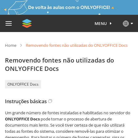
De volta às aulas com o ONLYOFFICE!
MENU
Home
Removendo fontes não utilizadas do ONLYOFFICE Docs
Removendo fontes não utilizadas do
ONLYOFFICE Docs
ONLYOFFICE Docs
Instruções básicas
Um grande número de fontes instaladas e habilitadas no servidor do
ONLYOFFICE Docs
pode tornar o processo de abertura de
documentos mais lento. Se você tiver certeza de que não utilizará
todas as fontes do sistema, considere removê-las para otimizar o
desempenho. Para limitar o número de fontes carregadas, siga os