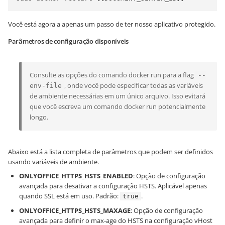
Você está agora a apenas um passo de ter nosso aplicativo protegido.
Parâmetros de configuração disponíveis
Consulte as opções do comando docker run para a flag
--
, onde você pode especificar todas as variáveis
env-file
de ambiente necessárias em um único arquivo. Isso evitará
que você escreva um comando docker run potencialmente
longo.
Abaixo está a lista completa de parâmetros que podem ser definidos
usando variáveis de ambiente.
ONLYOFFICE_HTTPS_HSTS_ENABLED
: Opção de configuração
avançada para desativar a configuração HSTS. Aplicável apenas
quando SSL está em uso. Padrão:
.
true
ONLYOFFICE_HTTPS_HSTS_MAXAGE
: Opção de configuração
avançada para definir o max-age do HSTS na configuração vHost