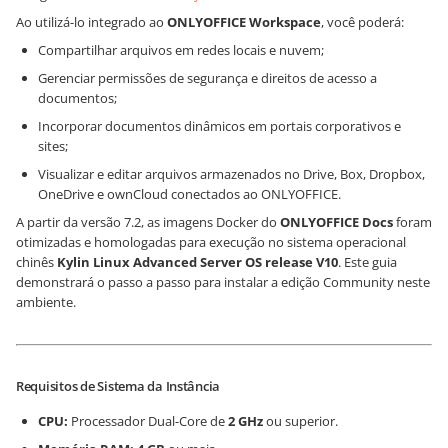
Ao utilizá-lo integrado ao
ONLYOFFICE Workspace
, você poderá:
Compartilhar arquivos em redes locais e nuvem;
Gerenciar permissões de segurança e direitos de acesso a
documentos;
Incorporar documentos dinâmicos em portais corporativos e
sites;
Visualizar e editar arquivos armazenados no Drive, Box, Dropbox,
OneDrive e ownCloud conectados ao ONLYOFFICE.
A partir da versão 7.2, as imagens Docker do
ONLYOFFICE Docs
foram
otimizadas e homologadas para execução no sistema operacional
chinês
Kylin Linux Advanced Server OS release V10
. Este guia
demonstrará o passo a passo para instalar a edição Community neste
ambiente.
Requisitos de Sistema da Instância
CPU:
Processador Dual-Core de
2 GHz
ou superior.