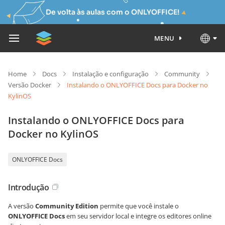
De volta às aulas com o ONLYOFFICE!
MENU
Home
Docs
Instalação e configuração
Community
Versão Docker
Instalando o ONLYOFFICE Docs para Docker no
KylinOS
Instalando o ONLYOFFICE Docs para
Docker no KylinOS
ONLYOFFICE Docs
Introdução
A versão
Community Edition
permite que você instale o
ONLYOFFICE Docs
em seu servidor local e integre os editores online