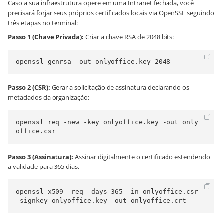
Caso a sua infraestrutura opere em uma Intranet fechada, você
precisará forjar seus próprios certificados locais via OpenSSL seguindo
três etapas no terminal:
Passo 1 (Chave Privada):
Criar a chave RSA de 2048 bits:
openssl genrsa -out onlyoffice.key 2048
Passo 2 (CSR):
Gerar a solicitação de assinatura declarando os
metadados da organização:
openssl req -new -key onlyoffice.key -out only
office.csr
Passo 3 (Assinatura):
Assinar digitalmente o certificado estendendo
a validade para 365 dias:
openssl x509 -req -days 365 -in onlyoffice.csr 
-signkey onlyoffice.key -out onlyoffice.crt