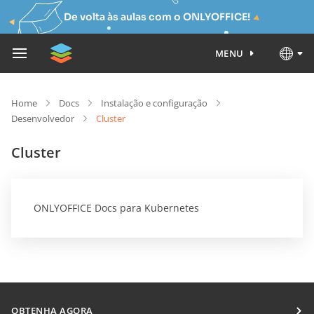
De volta às aulas com o ONLYOFFICE!
MENU
Home
Docs
Instalação e configuração
Desenvolvedor
Cluster
Cluster
ONLYOFFICE Docs para Kubernetes
OBTENHA AGORA