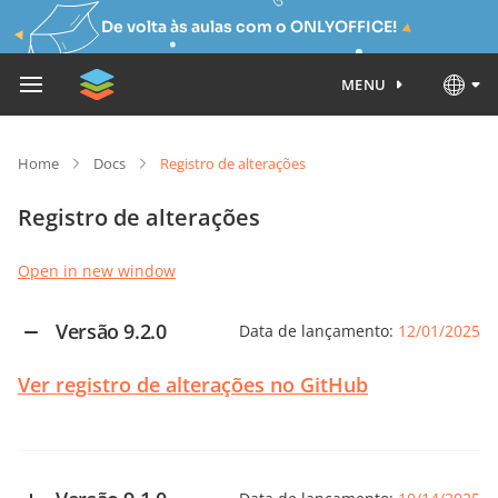
De volta às aulas com o ONLYOFFICE!
MENU
Home
Docs
Registro de alterações
Registro de alterações
Open in new window
Versão 9.2.0
Data de lançamento:
12/01/2025
Ver registro de alterações no GitHub