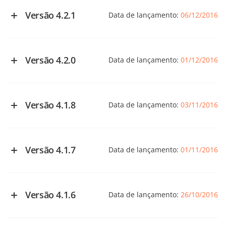
Versão 4.2.1
Data de lançamento:
06/12/2016
Ver registro de alterações no GitHub
Versão 4.2.0
Data de lançamento:
01/12/2016
Ver registro de alterações no GitHub
Versão 4.1.8
Data de lançamento:
03/11/2016
Ver registro de alterações no GitHub
Versão 4.1.7
Data de lançamento:
01/11/2016
Ver registro de alterações no GitHub
Versão 4.1.6
Data de lançamento:
26/10/2016
Ver registro de alterações no GitHub