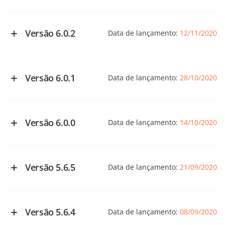
Ver registro de alterações no GitHub
Versão 6.0.2
Data de lançamento:
12/11/2020
Ver registro de alterações no GitHub
Ver registro de alterações no GitHub
Versão 6.0.1
Data de lançamento:
28/10/2020
Ver registro de alterações no GitHub
Versão 6.0.0
Data de lançamento:
14/10/2020
Ver registro de alterações no GitHub
Versão 5.6.5
Data de lançamento:
21/09/2020
Ver registro de alterações no GitHub
Versão 5.6.4
Data de lançamento:
08/09/2020