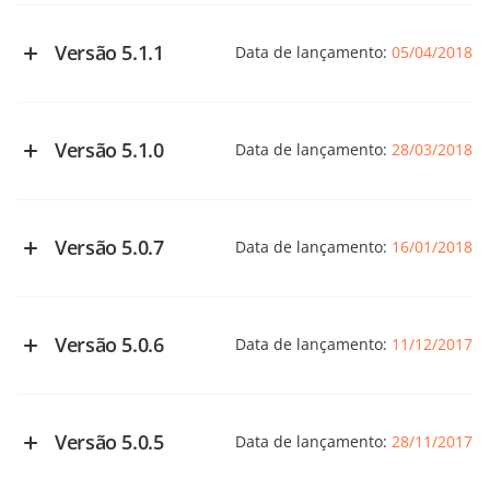
Ver registro de alterações no GitHub
Versão 5.1.1
Data de lançamento:
05/04/2018
Ver registro de alterações no GitHub
Versão 5.1.0
Data de lançamento:
28/03/2018
Ver registro de alterações no GitHub
Versão 5.0.7
Data de lançamento:
16/01/2018
Ver registro de alterações no GitHub
Versão 5.0.6
Data de lançamento:
11/12/2017
Ver registro de alterações no GitHub
Versão 5.0.5
Data de lançamento:
28/11/2017