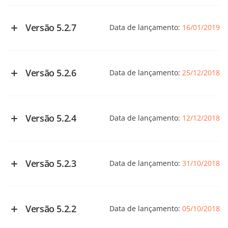
Ver registro de alterações no GitHub
Versão 5.2.7
Data de lançamento:
16/01/2019
Ver registro de alterações no GitHub
Versão 5.2.6
Data de lançamento:
25/12/2018
Ver registro de alterações no GitHub
Versão 5.2.4
Data de lançamento:
12/12/2018
Ver registro de alterações no GitHub
Versão 5.2.3
Data de lançamento:
31/10/2018
Ver registro de alterações no GitHub
Versão 5.2.2
Data de lançamento:
05/10/2018