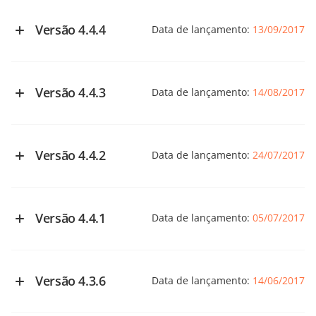
Ver registro de alterações no GitHub
Versão 4.4.4
Data de lançamento:
13/09/2017
Windows-only release
Versão 4.4.3
Data de lançamento:
14/08/2017
Ver registro de alterações no GitHub
Ver registro de alterações no GitHub
Versão 4.4.2
Data de lançamento:
24/07/2017
Ver registro de alterações no GitHub
Versão 4.4.1
Data de lançamento:
05/07/2017
Ver registro de alterações no GitHub
Versão 4.3.6
Data de lançamento:
14/06/2017
Ver registro de alterações no GitHub