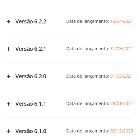
Ver registro de alterações no GitHub
Versão 6.2.2
Data de lançamento:
19/04/2021
Ver registro de alterações no GitHub
Versão 6.2.1
Data de lançamento:
31/03/2021
Ver registro de alterações no GitHub
Versão 6.2.0
Data de lançamento:
01/03/2021
Ver registro de alterações no GitHub
Versão 6.1.1
Data de lançamento:
28/01/2021
Ver registro de alterações no GitHub
Versão 6.1.0
Data de lançamento:
02/12/2020