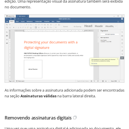
edição. Uma representação visual da assinatura também será exibida
no documento.
As informações sobre a assinatura adicionada podem ser encontradas
na seção
Assinaturas válidas
na barra lateral direita.
Removendo assinaturas digitais
Uma vez que uma assinatura digital é adicionada ao documento, ele