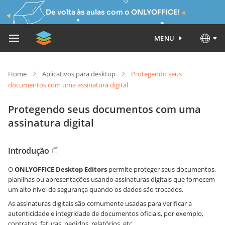
De volta às aulas com o ONLYOFFICE!
MENU
Home
Aplicativos para desktop
Protegendo seus
documentos com uma assinatura digital
Protegendo seus documentos com uma
assinatura digital
Introdução
O
ONLYOFFICE Desktop Editors
permite proteger seus documentos,
planilhas ou apresentações usando assinaturas digitais que fornecem
um alto nível de segurança quando os dados são trocados.
As assinaturas digitais são comumente usadas para verificar a
autenticidade e integridade de documentos oficiais, por exemplo,
contratos, faturas, pedidos, relatórios, etc.