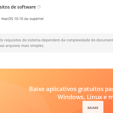
sitos de software
macOS 10.10 ou superior
Os requisitos do sistema dependem da complexidade do documento.
aos arquivos mais simples.
Baixe aplicativos gratuitos p
Windows, Linux e 
BAIXAR