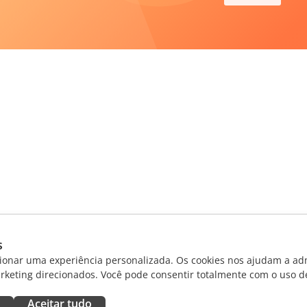
s
ionar uma experiência personalizada. Os cookies nos ajudam a adm
rketing direcionados. Você pode consentir totalmente com o uso d
Aceitar tudo