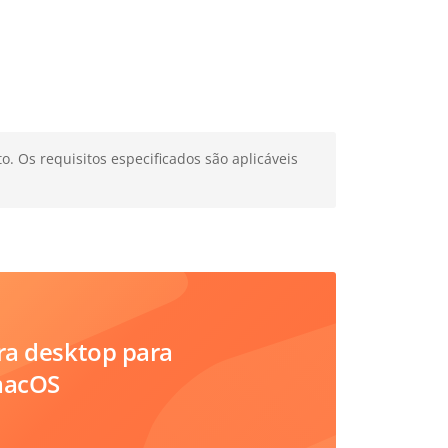
 Os requisitos especificados são aplicáveis
ara desktop para
macOS