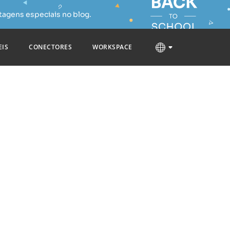
tagens especiais no blog.
EIS
CONECTORES
WORKSPACE