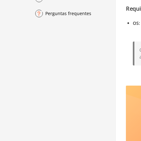
Requi
Perguntas frequentes
OS