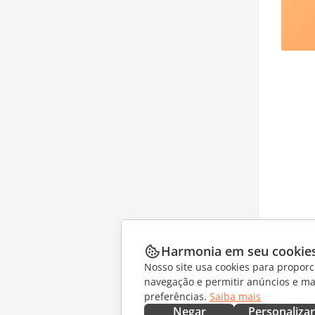
Harmonia em seu cookie
Nosso site usa cookies para proporc
navegação e permitir anúncios e ma
preferências.
Saiba mais
Negar
Personalizar