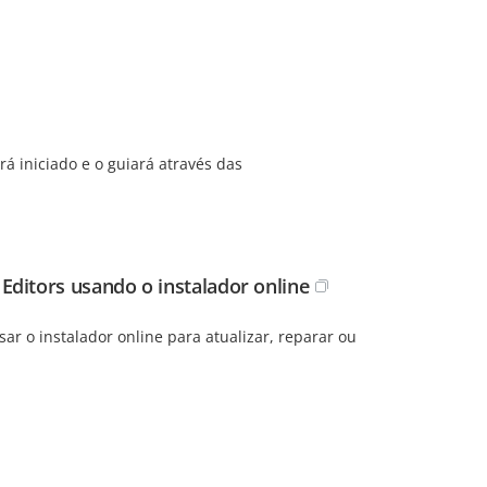
á iniciado e o guiará através das
ditors usando o instalador online
ar o instalador online para atualizar, reparar ou