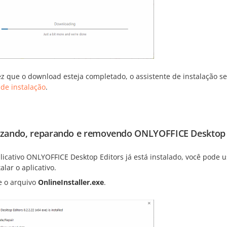
 que o download esteja completado, o assistente de instalação ser
 de instalação
.
izando, reparando e removendo ONLYOFFICE Desktop E
licativo ONLYOFFICE Desktop Editors já está instalado, você pode us
alar o aplicativo.
e o arquivo
OnlineInstaller.exe
.