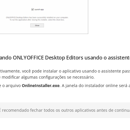
lando ONLYOFFICE Desktop Editors usando o assistent
tivamente, você pode instalar o aplicativo usando o assistente pa
e modificar algumas configurações se necessário.
e o arquivo
OnlineInstaller.exe
. A janela do instalador online será 
É recomendado fechar todos os outros aplicativos antes de continu