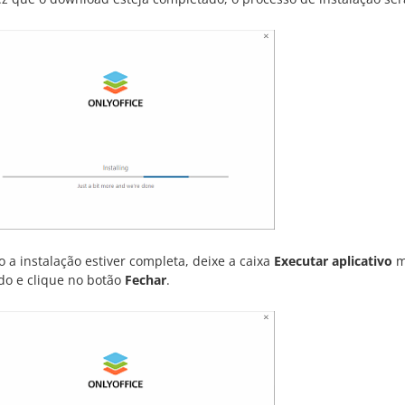
 a instalação estiver completa, deixe a caixa
Executar aplicativo
ma
ado e clique no botão
Fechar
.