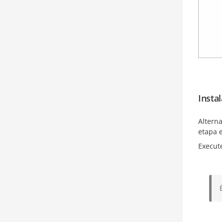
Insta
Alterna
etapa 
Execut