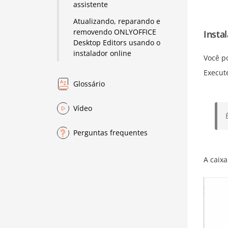
assistente
Atualizando, reparando e
removendo ONLYOFFICE
Insta
Desktop Editors usando o
instalador online
Você p
Execut
Glossário
Vídeo
Perguntas frequentes
A caix