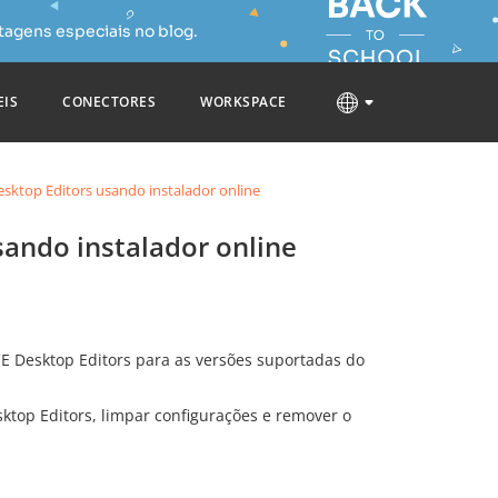
tagens especiais no blog.
EIS
CONECTORES
WORKSPACE
ktop Editors usando instalador online
ando instalador online
CE Desktop Editors para as versões suportadas do
ktop Editors, limpar configurações e remover o