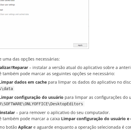
 uma das opções necessárias:
alizar/Reparar
– instalar a versão atual do aplicativo sobre a anteri
ê também pode marcar as seguintes opções se necessário:
Limpar dados em cache
para limpar os dados do aplicativo no dis
s\data
Limpar configuração do usuário
para limpar as configurações do u
R\SOFTWARE\ONLYOFFICE\DesktopEditors
instalar
– para remover o aplicativo do seu computador.
ê também pode marcar a caixa
Limpar configuração do usuário e
 no botão
Aplicar
e aguarde enquanto a operação selecionada é co