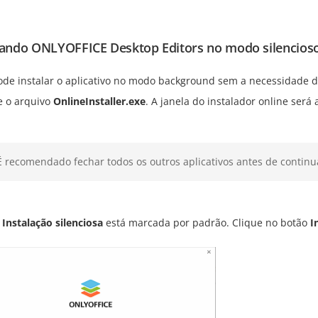
lando ONLYOFFICE Desktop Editors no modo silencios
ode instalar o aplicativo no modo background sem a necessidade d
e o arquivo
OnlineInstaller.exe
. A janela do instalador online será 
É recomendado fechar todos os outros aplicativos antes de continu
a
Instalação silenciosa
está marcada por padrão. Clique no botão
I