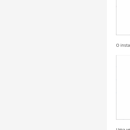
O inst
Uma ve