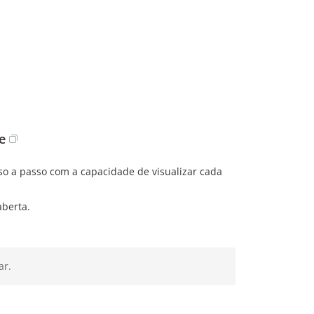
e
sso a passo com a capacidade de visualizar cada
aberta.
ar.