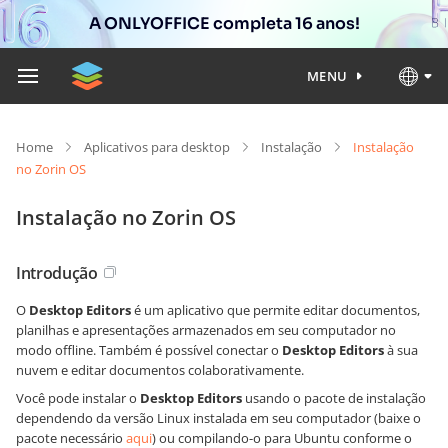
A ONLYOFFICE completa 16 anos!
MENU
Home
Aplicativos para desktop
Instalação
Instalação
no Zorin OS
Instalação no Zorin OS
Introdução
O
Desktop Editors
é um aplicativo que permite editar documentos,
planilhas e apresentações armazenados em seu computador no
modo offline. Também é possível conectar o
Desktop Editors
à sua
nuvem e editar documentos colaborativamente.
Você pode instalar o
Desktop Editors
usando o pacote de instalação
dependendo da versão Linux instalada em seu computador (baixe o
pacote necessário
aqui
) ou compilando-o para Ubuntu conforme o