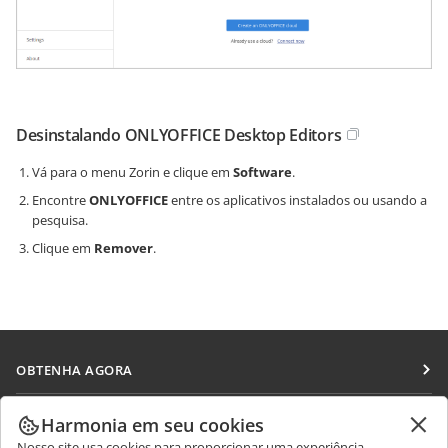
Desinstalando ONLYOFFICE Desktop Editors
Vá para o menu Zorin e clique em
Software
.
Encontre
ONLYOFFICE
entre os aplicativos instalados ou usando a
pesquisa.
Clique em
Remover
.
OBTENHA AGORA
Docs
COLABORAR
Harmonia em seu cookies
DocSpace
Nosso site usa cookies para proporcionar uma experiência