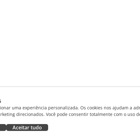
s
ionar uma experiência personalizada. Os cookies nos ajudam a adm
rketing direcionados. Você pode consentir totalmente com o uso d
Aceitar tudo