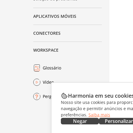
APLICATIVOS MÓVEIS
CONECTORES
WORKSPACE
Glossário
Vídeo
Harmonia em seu cookie
Perguntas frequentes
Nosso site usa cookies para proporc
navegação e permitir anúncios e ma
preferências.
Saiba mais
Negar
Personalizar