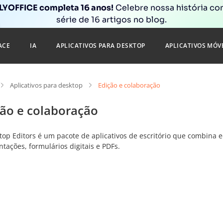
YOFFICE completa 16 anos!
Celebre nossa história c
série de 16 artigos no blog.
ACE
IA
APLICATIVOS PARA DESKTOP
APLICATIVOS MÓV
Aplicativos para desktop
Edição e colaboração
ção e colaboração
top Editors é um pacote de aplicativos de escritório que combina e
tações, formulários digitais e PDFs.