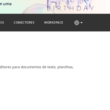
om uma
EIS
CONECTORES
WORKSPACE
ditores para documentos de texto, planilhas,