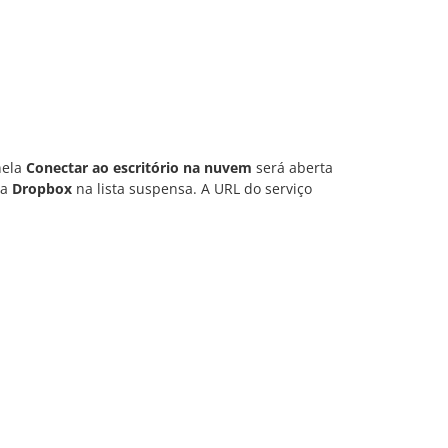
nela
Conectar ao escritório na nuvem
será aberta
ha
Dropbox
na lista suspensa. A URL do serviço