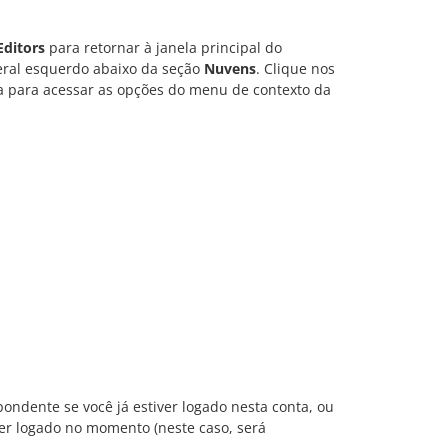
Editors
para retornar à janela principal do
eral esquerdo abaixo da seção
Nuvens
. Clique nos
 para acessar as opções do menu de contexto da
ndente se você já estiver logado nesta conta, ou
er logado no momento (neste caso, será