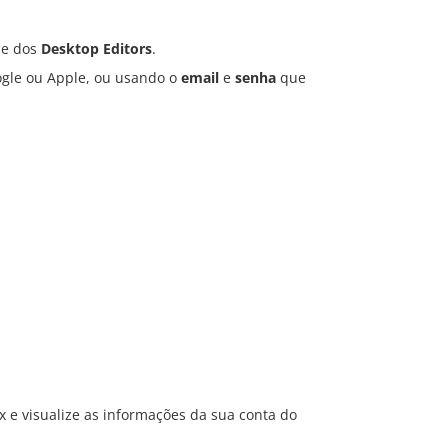
ce dos
Desktop Editors
.
ogle ou Apple, ou usando o
email
e
senha
que
 e visualize as informações da sua conta do