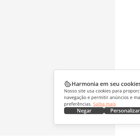
Harmonia em seu cookie
Nosso site usa cookies para proporc
navegação e permitir anúncios e ma
preferências.
Saiba mais
Negar
Personalizar