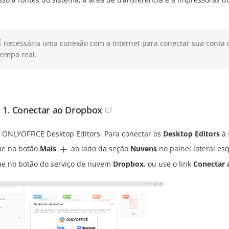
É necessária uma conexão com a Internet para conectar sua cont
tempo real.
 1. Conectar ao Dropbox
 o ONLYOFFICE Desktop Editors. Para conectar os
Desktop Editors
à 
ue no botão
Mais
ao lado da seção
Nuvens
no painel lateral es
ue no botão do serviço de nuvem
Dropbox
, ou use o link
Conectar 