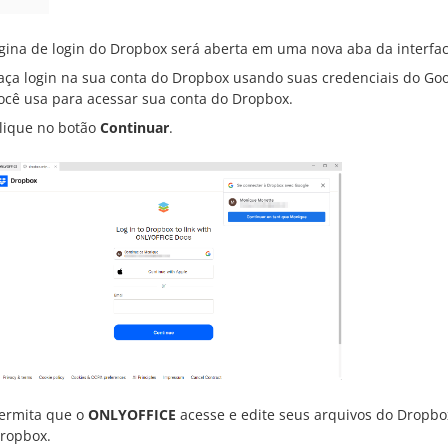
gina de login do Dropbox será aberta em uma nova aba da interfa
aça login na sua conta do Dropbox usando suas credenciais do Go
ocê usa para acessar sua conta do Dropbox.
lique no botão
Continuar
.
ermita que o
ONLYOFFICE
acesse e edite seus arquivos do Dropbox
ropbox.