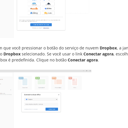
m que você pressionar o botão do serviço de nuvem
Dropbox
, a ja
 o
Dropbox
selecionado. Se você usar o link
Conectar agora
, escol
box é predefinida. Clique no botão
Conectar agora
.