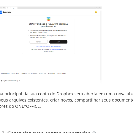
na principal da sua conta do Dropbox será aberta em uma nova aba 
 seus arquivos existentes, criar novos, compartilhar seus docume
tores do ONLYOFFICE.