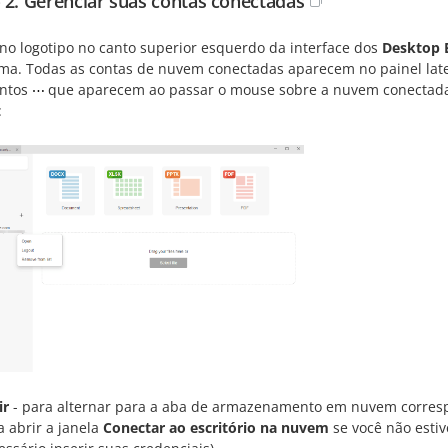
 2. Gerenciar suas contas conectadas
 no logotipo no canto superior esquerdo da interface dos
Desktop 
ma. Todas as contas de nuvem conectadas aparecem no painel lat
ontos
que aparecem ao passar o mouse sobre a nuvem conectada
:
ir
- para alternar para a aba de armazenamento em nuvem correspo
a abrir a janela
Conectar ao escritório na nuvem
se você não estiv