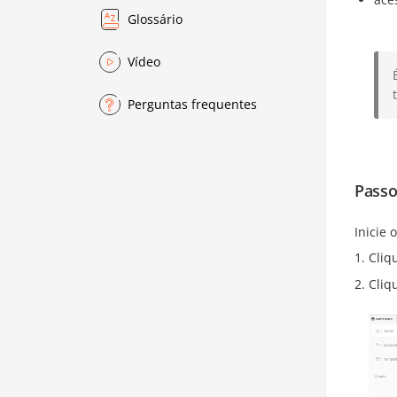
Glossário
Vídeo
Perguntas frequentes
Passo
Inicie
Cliq
Cliq