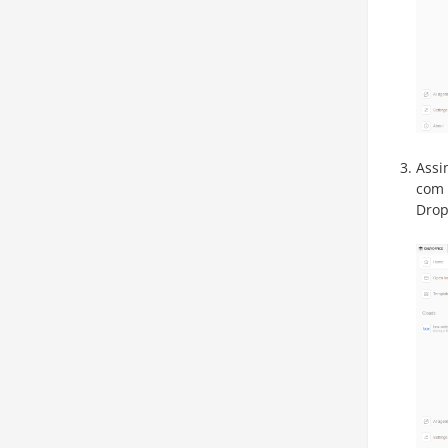
Assi
com
Drop