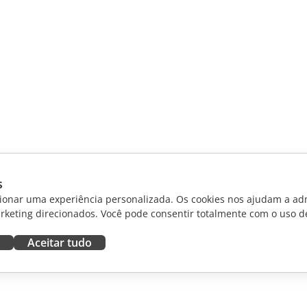
s
ionar uma experiência personalizada. Os cookies nos ajudam a adm
rketing direcionados. Você pode consentir totalmente com o uso d
Aceitar tudo