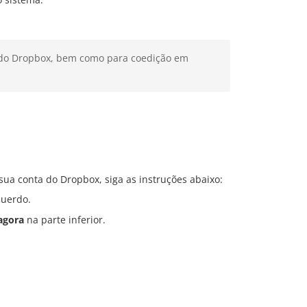
a do Dropbox, bem como para coedição em
sua conta do Dropbox, siga as instruções abaixo:
querdo.
agora
na parte inferior.