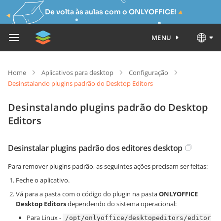
De volta às aulas com o ONLYOFFICE!
MENU
Home
Aplicativos para desktop
Configuração
Desinstalando plugins padrão do Desktop Editors
Desinstalando plugins padrão do Desktop
Editors
Desinstalar plugins padrão dos editores desktop
Para remover plugins padrão, as seguintes ações precisam ser feitas:
Feche o aplicativo.
Vá para a pasta com o código do plugin na pasta
ONLYOFFICE
Desktop Editors
dependendo do sistema operacional:
Para Linux -
/opt/onlyoffice/desktopeditors/editor