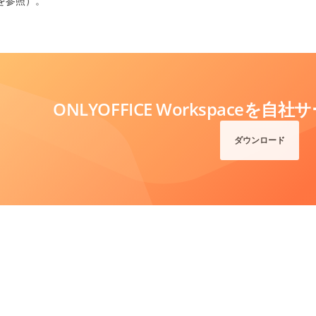
を参照）。
ONLYOFFICE Workspaceを
ダウンロード