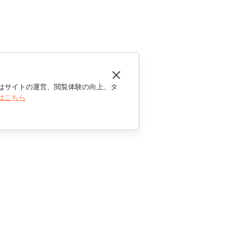
はサイトの運営、閲覧体験の向上、タ
はこちら
お問い合わせ
セールスに関する質問
sales@onlyoffice.com
パートナーシップに関するお問い合わせ
partners@onlyoffice.com