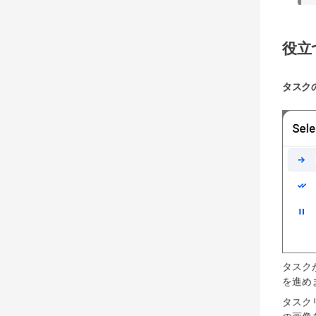
役立
タスク
タスク
を進め
タスク