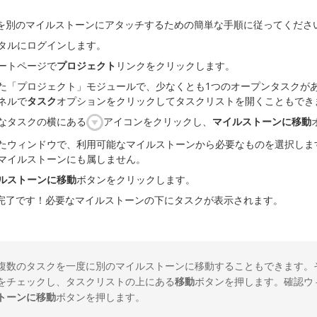
を別のマイルストーンにアタッチするための簡単な手順に従ってくださ
タルにログインします。
ートページで
プロジェクト
リンクをクリックします。
た「プロジェクト」モジュールで、少なくとも1つのオープンタスクが
ネルで
タスク
オプションをクリックしてタスクリストを開くこともでき
なタスクの横にある
アイコンをクリックし、
マイルストーンに移動
たウィンドウで、利用可能なマイルストーンから必要なものを選択しま
マイルストーンにも属しません。
ルストーンに移動
ボタンをクリックします。
完了です！必要なマイルストーンの下にタスクが表示されます。
複数のタスクを一度に別のマイルストーンに移動することもできます。
をチェックし、タスクリストの上にある
移動
ボタンを押します。確認ウ
トーンに移動
ボタンを押します。