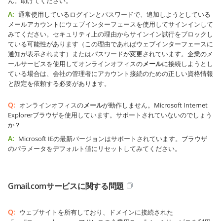
ん。助けてください。
A:
通常使用しているログインとパスワードで、追加しようとしている
メールアカウントにウェブインターフェースを使用してサインインして
みてください。セキュリティ上の理由からサインイン試行をブロックし
ている可能性があります（この理由であればウェブインターフェースに
通知が表示されます）またはパスワードが変更されています。企業のメ
ールサービスを使用してオンラインオフィスの
メール
に接続しようとし
ている場合は、会社の管理者にアカウント接続のための正しい資格情報
と設定を依頼する必要があります。
Q:
オンラインオフィスの
メール
が動作しません。Microsoft Internet
Explorerブラウザを使用しています。サポートされていないのでしょう
か？
A:
Microsoft IEの最新バージョンはサポートされています。ブラウザ
のパラメータをデフォルト値にリセットしてみてください。
Gmail.comサービスに関する問題
Q:
ウェブサイトを所有しており、ドメインに接続された