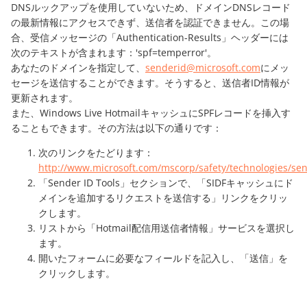
DNSルックアップを使用していないため、ドメインDNSレコード
の最新情報にアクセスできず、送信者を認証できません。この場
合、受信メッセージの「Authentication-Results」ヘッダーには
次のテキストが含まれます：'spf=temperror'。
あなたのドメインを指定して、
senderid@microsoft.com
にメッ
セージを送信することができます。そうすると、送信者ID情報が
更新されます。
また、Windows Live HotmailキャッシュにSPFレコードを挿入す
ることもできます。その方法は以下の通りです：
次のリンクをたどります：
http://www.microsoft.com/mscorp/safety/technologies/se
「Sender ID Tools」セクションで、「SIDFキャッシュにド
メインを追加するリクエストを送信する」リンクをクリッ
クします。
リストから「Hotmail配信用送信者情報」サービスを選択し
ます。
開いたフォームに必要なフィールドを記入し、「送信」を
クリックします。