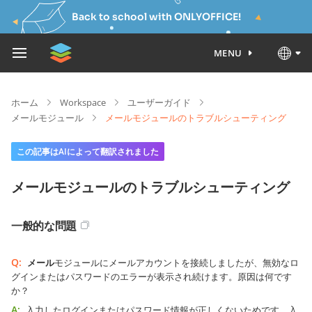
Back to school with ONLYOFFICE!
MENU
ホーム
Workspace
ユーザーガイド
メールモジュール
メールモジュールのトラブルシューティング
この記事はAIによって翻訳されました
メールモジュールのトラブルシューティング
一般的な問題
Q:
メール
モジュールにメールアカウントを接続しましたが、無効なロ
グインまたはパスワードのエラーが表示され続けます。原因は何です
か？
A:
入力したログインまたはパスワード情報が正しくないためです。入