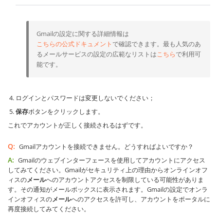
Gmailの設定に関する詳細情報は
こちらの公式ドキュメント
で確認できます。最も人気のあ
るメールサービスの設定の広範なリストは
こちら
で利用可
能です。
ログインとパスワードは変更しないでください；
保存
ボタンをクリックします。
これでアカウントが正しく接続されるはずです。
Q:
Gmailアカウントを接続できません。どうすればよいですか？
A:
Gmailのウェブインターフェースを使用してアカウントにアクセス
してみてください。Gmailがセキュリティ上の理由からオンラインオフ
ィスの
メール
へのアカウントアクセスを制限している可能性がありま
す。その通知がメールボックスに表示されます。Gmailの設定でオンラ
インオフィスの
メール
へのアクセスを許可し、アカウントをポータルに
再度接続してみてください。