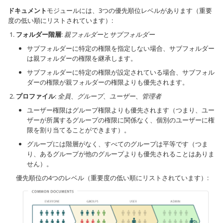
ドキュメント
モジュールには、3つの優先順位レベルがあります（重要
度の低い順にリストされています）:
フォルダー階層
:
親フォルダー
と
サブフォルダー
サブフォルダーに特定の権限を指定しない場合、サブフォルダー
は親フォルダーの権限を継承します。
サブフォルダーに特定の権限が設定されている場合、サブフォル
ダーの権限が親フォルダーの権限よりも優先されます。
プロファイル
:
全員
、
グループ
、
ユーザー
、
管理者
ユーザー権限はグループ権限よりも優先されます（つまり、ユー
ザーが所属するグループの権限に関係なく、個別のユーザーに権
限を割り当てることができます）。
グループには階層がなく、すべてのグループは平等です（つま
り、あるグループが他のグループよりも優先されることはありま
せん）。
優先順位の4つのレベル（重要度の低い順にリストされています）: