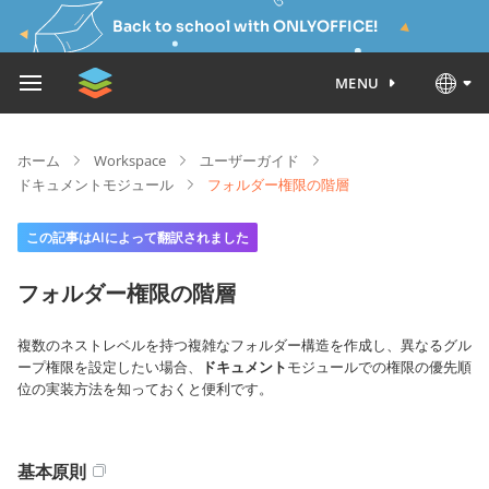
Back to school with ONLYOFFICE!
MENU
ホーム
Workspace
ユーザーガイド
ドキュメントモジュール
フォルダー権限の階層
この記事はAIによって翻訳されました
フォルダー権限の階層
複数のネストレベルを持つ複雑なフォルダー構造を作成し、異なるグル
ープ権限を設定したい場合、
ドキュメント
モジュールでの権限の優先順
位の実装方法を知っておくと便利です。
基本原則