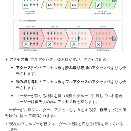
アクセス権
:
フルアクセス
、
読み取り専用
、
アクセス拒否
アクセス拒否
のアクセス権は
読み取り専用
のアクセス権よりも優
先されます。
読み取り専用
のアクセス権は
フルアクセス
のアクセス権よりも優
先されます。
ユーザーが異なる権限を持つ複数のグループに属している場合、
ユーザーは優先度の高いアクセス権を持ちます。
ユーザーが共有フォルダーにアクセスしようとする際、権限は上記の優
先順位に従って確認されます:
現在のフォルダーが親フォルダーの権限と異なる権限を持っている
場合、