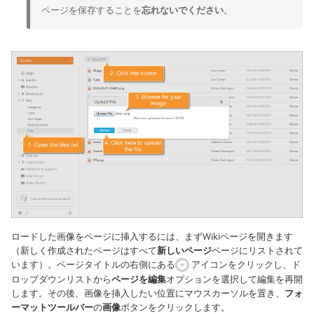
ページを保存することを
忘れないでください
。
ロードした画像をページに挿入するには、まずWikiページを開きます
（新しく作成されたページはすべて
新しいページ
ページにリストされて
います）。ページタイトルの右側にある
アイコンをクリックし、ド
ロップダウンリストから
ページを編集
オプションを選択して編集を再開
します。その後、画像を挿入したい位置にマウスカーソルを置き、
フォ
ーマットツールバー
の
画像
ボタンをクリックします。