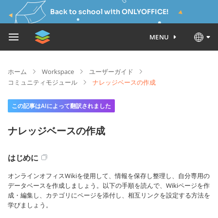
Back to school with ONLYOFFICE!
MENU
ホーム
Workspace
ユーザーガイド
コミュニティモジュール
ナレッジベースの作成
この記事はAIによって翻訳されました
ナレッジベースの作成
はじめに
オンラインオフィスWikiを使用して、情報を保存し整理し、自分専用の
データベースを作成しましょう。以下の手順を読んで、Wikiページを作
成・編集し、カテゴリにページを添付し、相互リンクを設定する方法を
学びましょう。