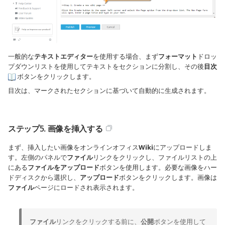
一般的な
テキストエディター
を使用する場合、まず
フォーマット
ドロッ
プダウンリストを使用してテキストをセクションに分割し、その後
目次
ボタンをクリックします。
目次は、マークされたセクションに基づいて自動的に生成されます。
ステップ5. 画像を挿入する
まず、挿入したい画像をオンラインオフィス
Wiki
にアップロードしま
す。左側のパネルで
ファイル
リンクをクリックし、ファイルリストの上
にある
ファイルをアップロード
ボタンを使用します。必要な画像をハー
ドディスクから選択し、
アップロード
ボタンをクリックします。画像は
ファイル
ページにロードされ表示されます。
ファイル
リンクをクリックする前に、
公開
ボタンを使用して