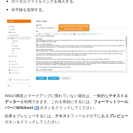
ローカルファイルリンクを挿入する;
水平線を追加する。
Wikiの構造とマークアップに慣れていない場合は、一般的な
テキストエ
ディター
を利用できます。これを有効にするには、
フォーマットツール
バー
の
Wikitext
ボタンをクリックしてください。
結果をプレビューするには、
テキスト
フィールドの下にある
プレビュー
ボタンをクリックしてください。