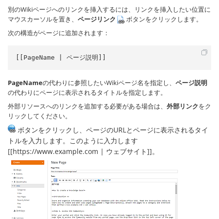
別のWikiページへのリンクを挿入するには、リンクを挿入したい位置に
マウスカーソルを置き、
ページリンク
ボタンをクリックします。
次の構造がページに追加されます：
[[PageName | ページ説明]]
PageName
の代わりに参照したいWikiページ名を指定し、
ページ説明
の代わりにページに表示されるタイトルを指定します。
外部リソースへのリンクを追加する必要がある場合は、
外部リンク
をク
リックしてください。
ボタンをクリックし、ページのURLとページに表示されるタイ
トルを入力します。このように入力します
[[https://www.example.com | ウェブサイト]]。