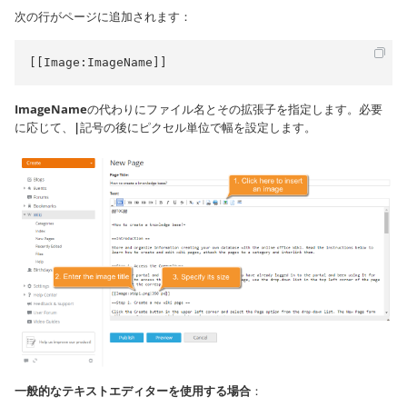
次の行がページに追加されます：
[[Image:ImageName]]
ImageName
の代わりにファイル名とその拡張子を指定します。必要
に応じて、
|
記号の後にピクセル単位で幅を設定します。
一般的なテキストエディターを使用する場合
：