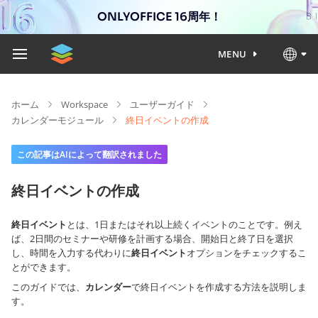
ONLYOFFICE 16周年！
MENU
ホーム
Workspace
ユーザーガイド
カレンダーモジュール
終日イベントの作成
この記事はAIによって翻訳されました
終日イベントの作成
終日イベント
とは、1日またはそれ以上続くイベントのことです。例え
ば、2日間のセミナーや研修を計画する場合、開始日と終了日を選択
し、時間を入力する代わりに
終日イベント
オプションをチェックするこ
とができます。
このガイドでは、
カレンダー
で終日イベントを作成する方法を説明しま
す。