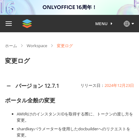
ONLYOFFICE 16周年！
MENU
ホーム
Workspace
変更ログ
変更ログ
バージョン 12.7.1
リリース日：
2024年12月23日
ポータル全般の変更
AMI向けのインスタンスIDを取得する際に、トークンの渡し方を
変更。
shardkeyパラメーターを使用したdocbuilderへのリクエストを
変更。