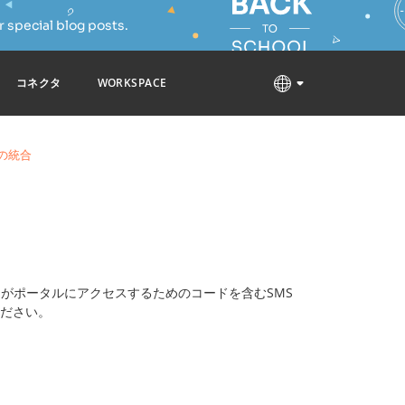
 special blog posts.
コネクタ
WORKSPACE
cの統合
がポータルにアクセスするためのコードを含むSMS
ください。