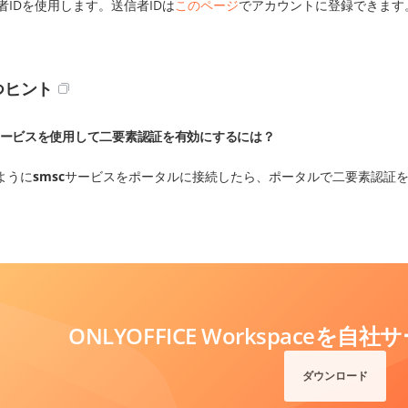
者IDを使用します。送信者IDは
このページ
でアカウントに登録できます
つヒント
ービスを使用して二要素認証を有効にするには？
ように
smsc
サービスをポータルに接続したら、ポータルで二要素認証
。
ONLYOFFICE Workspaceを
ダウンロード