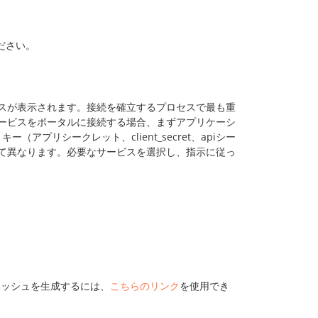
ださい。
スが表示されます。接続を確立するプロセスで最も重
ービスをポータルに接続する場合、まずアプリケーシ
ー（アプリシークレット、client_secret、apiシー
て異なります。必要なサービスを選択し、指示に従っ
ハッシュを生成するには、
こちらのリンク
を使用でき