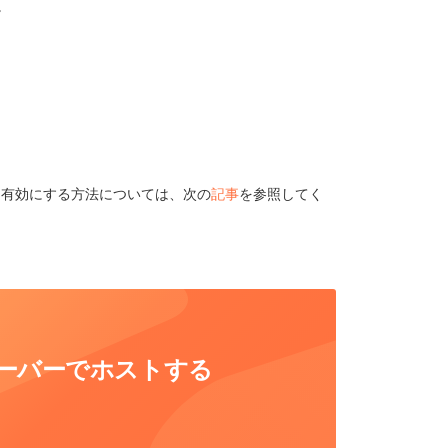
。
を有効にする方法については、次の
記事
を参照してく
自社サーバーでホストする