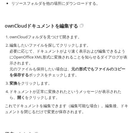
リソースフォルダを他の場所にダウンロードする。
ownCloudドキュメントを編集する
ownCloudフォルダを見つけて開きます。
編集したいファイルを探してクリックします。
必要に応じて、ドキュメントがより速く表示および編集できるよう
にOpenOffice XML形式に変換されることを知らせるダイアログが表
示されます。
元のファイルも保持したい場合は、
元の形式でもファイルのコピー
を保存する
ボックスをチェックします。
変換
をクリックします。
ドキュメントが正常に変換されたというメッセージが表示された
ら、
開く
をクリックします。
これでドキュメントを編集できます（編集可能な場合）。編集後、ドキ
ュメントを閉じるだけで変更が保存されます。