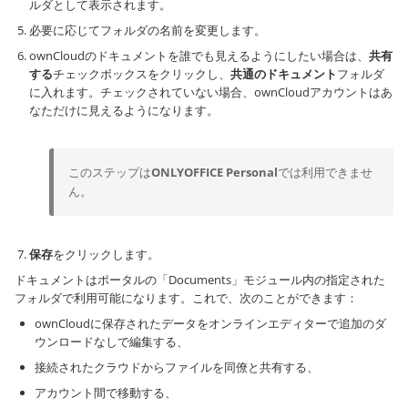
ルダとして表示されます。
必要に応じてフォルダの名前を変更します。
ownCloudのドキュメントを誰でも見えるようにしたい場合は、
共有
する
チェックボックスをクリックし、
共通のドキュメント
フォルダ
に入れます。チェックされていない場合、ownCloudアカウントはあ
なただけに見えるようになります。
このステップは
ONLYOFFICE Personal
では利用できませ
ん。
保存
をクリックします。
ドキュメントはポータルの「Documents」モジュール内の指定された
フォルダで利用可能になります。これで、次のことができます：
ownCloudに保存されたデータをオンラインエディターで追加のダ
ウンロードなしで編集する、
接続されたクラウドからファイルを同僚と共有する、
アカウント間で移動する、