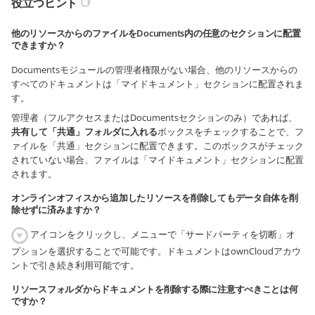
役立つヒント
他のリソースからのファイルをDocuments内の任意のセクションに配置
できますか？
Documentsモジュールの管理者権限がない場合、他のリソースからの
すべてのドキュメントは「マイドキュメント」セクションに配置されま
す。
管理者（フルアクセスまたはDocumentsセクションのみ）であれば、
共有して「共通」フォルダに入れる
ボックスをチェックすることで、フ
ァイルを「共通」セクションに配置できます。このボックスがチェック
されていない場合、ファイルは「マイドキュメント」セクションに配置
されます。
オンラインオフィスから追加したリソースを削除してもデータ自体を削
除せずに済みますか？
アイコンをクリックし、メニューで「サードパーティを切断」オ
プションを選択することで可能です。ドキュメントはownCloudアカウ
ントで引き続き利用可能です。
リソースフォルダからドキュメントを削除する際に注意すべきことは何
ですか？