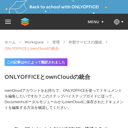
Back to school with ONLYOFFICE!
MENU
ホーム
Workspace
管理
外部サービスの接続
ONLYOFFICEとownCloudの統合
この記事はAIによって翻訳されました
ONLYOFFICEとownCloudの統合
ownCloudアカウントをお持ちで、ONLYOFFICEを使ってドキュメント
を編集したいですか？このステップバイステップガイドに従って、
DocumentsポータルモジュールからownCloudに保存されたドキュメン
トを編集する方法を確認してください。