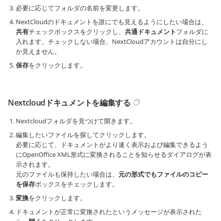
必要に応じてフォルダの名前を変更します。
NextCloudのドキュメントを誰にでも見えるようにしたい場合は、
共有
チェックボックスをクリックし、
共通ドキュメント
フォルダに
入れます。チェックしない場合、NextCloudアカウントは自分にし
か見えません。
保存
をクリックします。
Nextcloudドキュメントを編集する
Nextcloudフォルダを見つけて開きます。
編集したいファイルを探してクリックします。
必要に応じて、ドキュメントがより速く表示および編集できるよう
にOpenOffice XML形式に変換されることを知らせるダイアログが表
示されます。
元のファイルも保持したい場合は、
元の形式でもファイルのコピー
を保存
ボックスをチェックします。
変換
をクリックします。
ドキュメントが正常に変換されたというメッセージが表示された