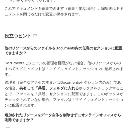
ら、
開く
をクリックします。
これでドキュメントを編集できます（編集可能な場合）。編集後はドキ
ュメントを閉じるだけで変更が保存されます。
役立つヒント
他のリソースからのファイルをDocuments内の任意のセクションに配置
できますか？
Documentsモジュールの管理者権限がない場合、他のリソースからの
すべてのドキュメントは「マイドキュメント」セクションに配置されま
す。
管理者（完全なアクセス権またはDocumentsセクション内のみ）であ
る場合、
共有して「共通」フォルダに入れる
ボックスをチェックするこ
とで、ファイルを「共通」セクションに配置できます。このボックスが
チェックされていない場合、ファイルは「マイドキュメント」セクショ
ンに配置されます。
追加されたリソースをデータ自体を削除せずにオンラインオフィスから
削除できますか？