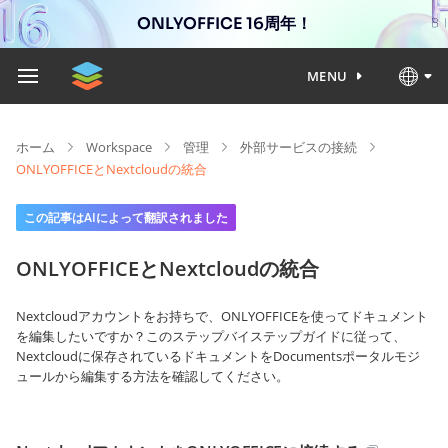
ONLYOFFICE 16周年！
MENU
ホーム
Workspace
管理
外部サービスの接続
ONLYOFFICEとNextcloudの統合
この記事はAIによって翻訳されました
ONLYOFFICEとNextcloudの統合
Nextcloudアカウントをお持ちで、ONLYOFFICEを使ってドキュメント
を編集したいですか？このステップバイステップガイドに従って、
Nextcloudに保存されているドキュメントをDocumentsポータルモジ
ュールから編集する方法を確認してください。