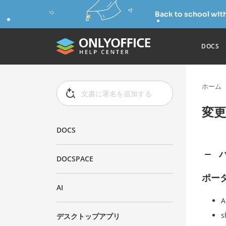
Back to school wit
DOCS
ホーム
変
DOCS
バ
DOCSPACE
ポー
AI
デスクトップアプリ