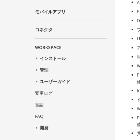
モバイルアプリ
コネクタ
WORKSPACE
インストール
W
管理
P
修
ユーザーガイド
変更ログ
言語
FAQ
P
修
開発