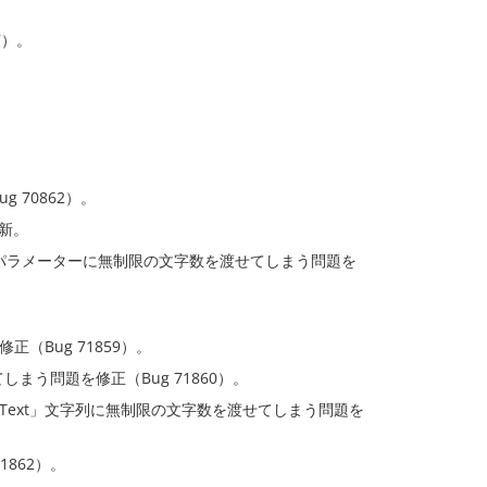
7）。
。
70862）。
を更新。
ソッドで「label」パラメーターに無制限の文字数を渡せてしまう問題を
（Bug 71859）。
てしまう問題を修正（Bug 71860）。
paceの「logoText」文字列に無制限の文字数を渡せてしまう問題を
862）。