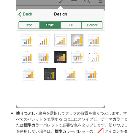
塗りつぶし
-
単色
を選択してグラフの背景を塗りつぶします。す
べてのパレットを表示するには上にスワイプし、
テーマカラー
ま
たは
標準カラー
パレットで必要な色をタップします。塗りつぶし
を使用しない場合は、
標準カラー
パレットの
アイコンをタ