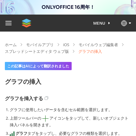
ONLYOFFICE 16周年！
MENU
ホーム
モバイルアプリ
iOS
モバイルウェブ編集者
スプレッドシートエディタ ウェブ版
グラフの挿入
この記事はAIによって翻訳されました
グラフの挿入
グラフを挿入する
グラフに使用したいデータを含むセル範囲を選択します。
上部ツールバーの
アイコンをタップして、新しいオブジェクト
挿入パネルを開きます。
グラフ
タブをタップし、必要なグラフの種類を選択します。