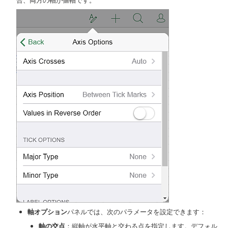
合、両方の軸が値軸です。
軸オプション
パネルでは、次のパラメータを設定できます：
軸の交点
：縦軸が水平軸と交わる点を指定します。デフォル