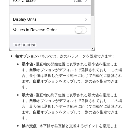
軸オプション
パネルでは、次のパラメータを設定できます：
最小値
- 垂直軸の開始位置に表示される最小値を指定しま
す。
自動
オプションがデフォルトで選択されており、この場
合、最小値は選択したデータ範囲に応じて自動的に計算され
ます。
自動
オプションをタップして、別の値を指定できま
す。
最大値
- 垂直軸の終了位置に表示される最大値を指定しま
す。
自動
オプションがデフォルトで選択されており、この場
合、最大値は選択したデータ範囲に応じて自動的に計算され
ます。
自動
オプションをタップして、別の値を指定できま
す。
軸の交点
- 水平軸が垂直軸と交差するポイントを指定しま