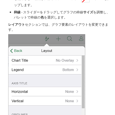
ップします。
枠線
- スライダーをドラッグしてグラフの枠線
サイズ
を調整し、
パレットで枠線の
色
を選択します。
レイアウト
セクションでは、グラフ要素のレイアウトを変更できま
す。