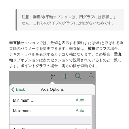
注意
：
垂直/水平軸
オプションは、
円グラフ
には影響しま
せん。これらのタイプのグラフには軸がないためです。
垂直軸
セクションでは、数値を表示する値軸またはy軸と呼ばれる垂
直軸のパラメータを変更できます。垂直軸は、
横棒グラフ
の場合、
テキストラベルを表示するカテゴリ軸になります。この場合、
垂直
軸
タブオプションは次のセクションで説明されているものと一致し
ます。
ポイントグラフ
の場合、両方の軸が値軸です。