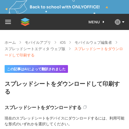
Back to school with ONLYOFFICE!
MENU
ホーム
モバイルアプリ
iOS
モバイルウェブ編集者
スプレッドシートエディタ ウェブ版
スプレッドシートをダウンロ
ードして印刷する
この記事はAIによって翻訳されました
スプレッドシートをダウンロードして印刷す
る
スプレッドシートをダウンロードする
現在のスプレッドシートをデバイスにダウンロードするには、利用可能
な形式のいずれかを選択してください。