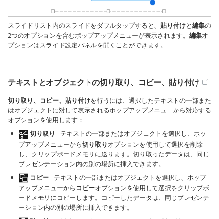
スライドリスト内のスライドをダブルタップすると、
貼り付け
と
編集
の
2つのオプションを含むポップアップメニューが表示されます。
編集
オ
プションはスライド設定パネルを開くことができます。
テキストとオブジェクトの切り取り、コピー、貼り付け
切り取り、コピー、貼り付け
を行うには、選択したテキストの一部また
はオブジェクトに対して表示されるポップアップメニューから対応する
オプションを使用します：
切り取り
- テキストの一部またはオブジェクトを選択し、ポッ
プアップメニューから
切り取り
オプションを使用して選択を削除
し、クリップボードメモリに送ります。切り取ったデータは、同じ
プレゼンテーション内の別の場所に挿入できます。
コピー
- テキストの一部またはオブジェクトを選択し、ポップ
アップメニューから
コピー
オプションを使用して選択をクリップボ
ードメモリにコピーします。コピーしたデータは、同じプレゼンテ
ーション内の別の場所に挿入できます。