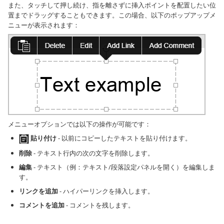
また、タッチして押し続け、指を離さずに挿入ポイントを配置したい位
置までドラッグすることもできます。この場合、以下のポップアップメ
ニューが表示されます：
メニューオプションでは以下の操作が可能です：
貼り付け
- 以前にコピーしたテキストを貼り付けます。
削除
- テキスト行内の次の文字を削除します。
編集
- テキスト（例：テキスト/段落設定パネルを開く）を編集しま
す。
リンクを追加
- ハイパーリンクを挿入します。
コメントを追加
- コメントを残します。