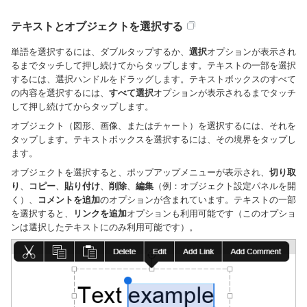
テキストとオブジェクトを選択する
単語を選択するには、ダブルタップするか、
選択
オプションが表示され
るまでタッチして押し続けてからタップします。テキストの一部を選択
するには、選択ハンドルをドラッグします。テキストボックスのすべて
の内容を選択するには、
すべて選択
オプションが表示されるまでタッチ
して押し続けてからタップします。
オブジェクト（図形、画像、またはチャート）を選択するには、それを
タップします。テキストボックスを選択するには、その境界をタップし
ます。
オブジェクトを選択すると、ポップアップメニューが表示され、
切り取
り
、
コピー
、
貼り付け
、
削除
、
編集
（例：オブジェクト設定パネルを開
く）、
コメントを追加
のオプションが含まれています。テキストの一部
を選択すると、
リンクを追加
オプションも利用可能です（このオプショ
ンは選択したテキストにのみ利用可能です）。