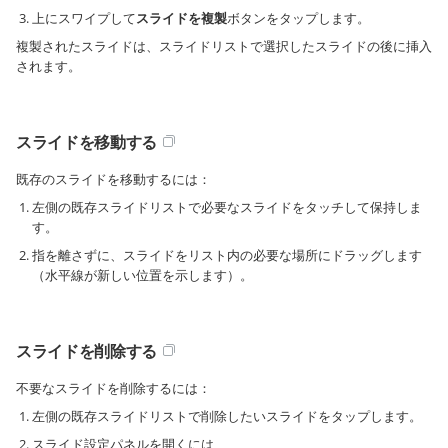
上にスワイプして
スライドを複製
ボタンをタップします。
複製されたスライドは、スライドリストで選択したスライドの後に挿入
されます。
スライドを移動する
既存のスライドを移動するには：
左側の既存スライドリストで必要なスライドをタッチして保持しま
す。
指を離さずに、スライドをリスト内の必要な場所にドラッグします
（水平線が新しい位置を示します）。
スライドを削除する
不要なスライドを削除するには：
左側の既存スライドリストで削除したいスライドをタップします。
スライド設定パネルを開くには、