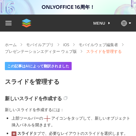
ONLYOFFICE 16周年！
MENU
ホーム
モバイルアプリ
iOS
モバイルウェブ編集者
プレゼンテーションエディター ウェブ版
スライドを管理する
この記事はAIによって翻訳されました
スライドを管理する
新しいスライドを作成する
新しいスライドを作成するには：
上部ツールバーの
アイコンをタップして、新しいオブジェクト
挿入パネルを開きます。
スライド
タブで、必要なレイアウトのスライドを選択します。