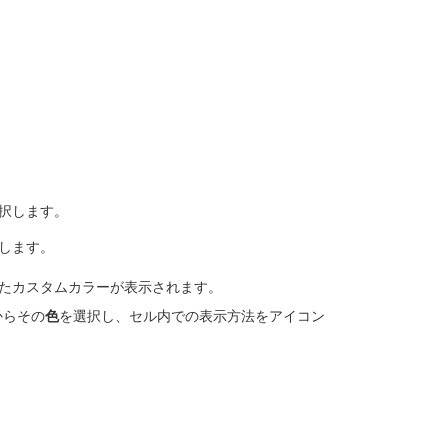
択します。
します。
たカスタムカラーが表示されます。
からその
色
を選択し、セル内での表示方法をアイコン