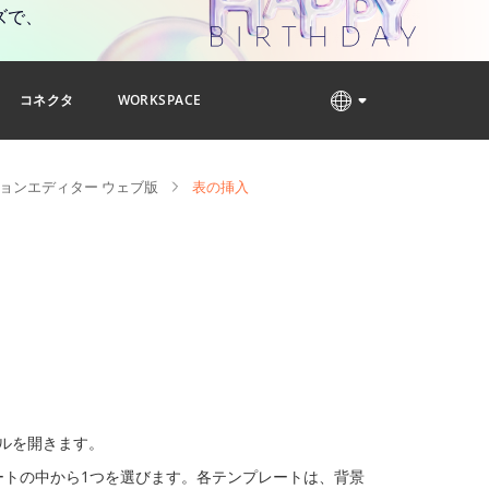
ズで、
コネクタ
WORKSPACE
ョンエディター ウェブ版
表の挿入
ルを開きます。
ートの中から1つを選びます。各テンプレートは、背景