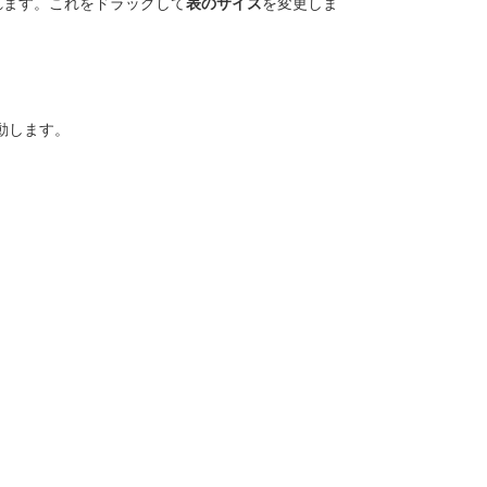
れます。これをドラッグして
表のサイズ
を変更しま
動します。