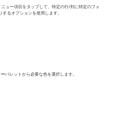
メニュー項目をタップして、特定の行/列に特定のフォ
りするオプションを使用します。
ラー
パレットから必要な色を選択します。