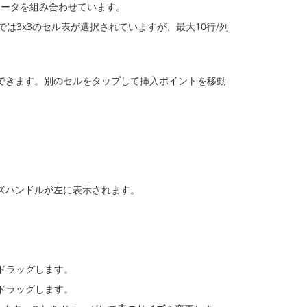
メータを組み合わせています。
は3x3のセル表が選択されていますが、最大10行/列
できます。別のセルをタップして挿入ポイントを移動
ズハンドルが左に表示されます。
ドラッグします。
ドラッグします。