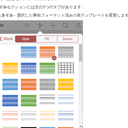
イル
セクションには次の3つのタブがあります：
スタイル
- 選択した事前フォーマット済みの表テンプレートを変更しま