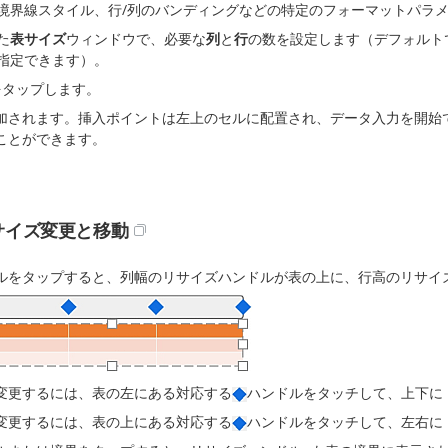
境界線スタイル、行/列のバンディングなどの特定のフォーマットパラ
た
表サイズ
ウィンドウで、必要な
列
と
行
の数を設定します（デフォルトで
指定できます）。
をタップします。
加されます。挿入ポイントは左上のセルに配置され、データ入力を開始
ことができます。
サイズ変更と移動
ルをタップすると、列幅のリサイズハンドルが表の上に、行高のリサイ
変更するには、表の左にある対応する
ハンドルをタッチして、上下に
変更するには、表の上にある対応する
ハンドルをタッチして、左右に