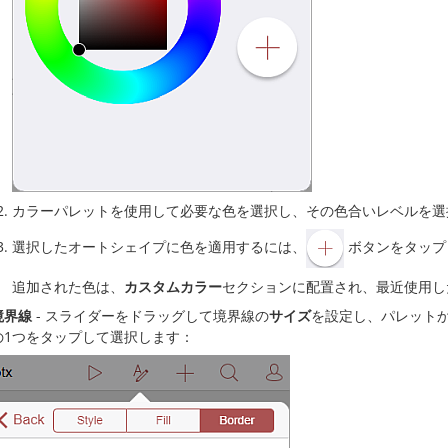
カラーパレットを使用して必要な色を選択し、その色合いレベルを選
選択したオートシェイプに色を適用するには、
ボタンをタップ
追加された色は、
カスタムカラー
セクションに配置され、最近使用し
境界線
- スライダーをドラッグして境界線の
サイズ
を設定し、パレット
の1つをタップして選択します：