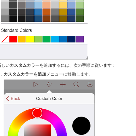
新しい
カスタムカラー
を追加するには、次の手順に従います：
カスタムカラーを追加
メニューに移動します。