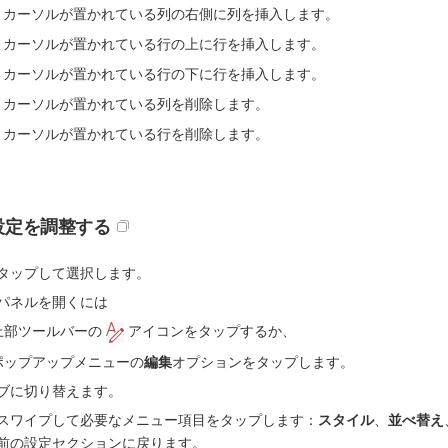
- カーソルが置かれている列の右側に列を挿入します。
- カーソルが置かれている行の上に行を挿入します。
- カーソルが置かれている行の下に行を挿入します。
- カーソルが置かれている列を削除します。
- カーソルが置かれている行を削除します。
設定を調整する
タップして選択します。
パネルを開くには
上部ツールバーの
アイコンをタップするか、
ポップアップメニューの
編集
オプションをタップします。
ブに切り替えます。
スワイプして必要なメニュー項目をタップします：
スタイル
、
並べ替え
前の設定セクションに戻ります。