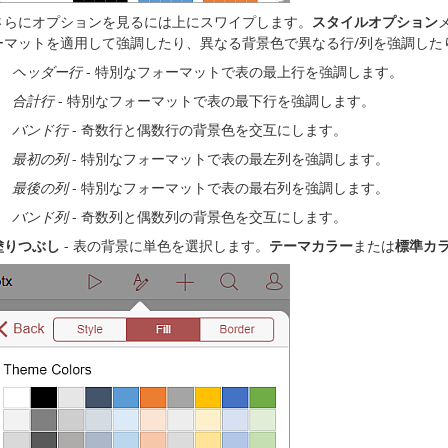
さらにオプションを見るには上にスワイプします。
スタイルオプション
ーマットを適用して強調したり、異なる背景色で異なる行/列を強調した
ヘッダー行
- 特別なフォーマットで表の最上行を強調します。
合計行
- 特別なフォーマットで表の最下行を強調します。
バンド行
- 奇数行と偶数行の背景色を交互にします。
最初の列
- 特別なフォーマットで表の最左列を強調します。
最後の列
- 特別なフォーマットで表の最右列を強調します。
バンド列
- 奇数列と偶数列の背景色を交互にします。
塗りつぶし
- 表の背景に単色を選択します。
テーマカラー
または
標準カ