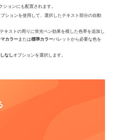
クションにも配置されます。
オプションを使用して、選択したテキスト部分の自動
、テキストの周りに蛍光ペン効果を模した色帯を追加し
ーマカラー
または
標準カラー
パレットから必要な色を
しなし
オプションを選択します。
る