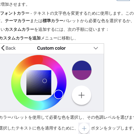
は増加させます。
フォントカラー
- テキストの文字色を変更するために使用します。こ
す。
テーマカラー
または
標準カラー
パレットから必要な色を選択するか
しい
カスタムカラー
を追加するには、次の手順に従います：
カスタムカラーを追加
メニューに移動し、
カラーパレットを使用して必要な色を選択し、その色調レベルを選びま
選択したテキストに色を適用するために、
ボタンをタップします