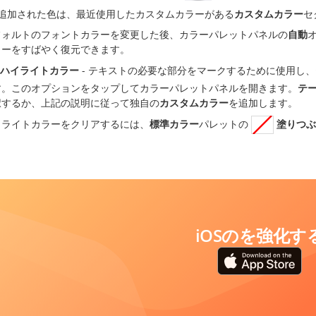
追加された色は、最近使用したカスタムカラーがある
カスタムカラー
セ
フォルトのフォントカラーを変更した後、カラーパレットパネルの
自動
ラーをすばやく復元できます。
ハイライトカラー
- テキストの必要な部分をマークするために使用し
す。このオプションをタップしてカラーパレットパネルを開きます。
テ
択するか、上記の説明に従って独自の
カスタムカラー
を追加します。
イライトカラーをクリアするには、
標準カラー
パレットの
塗りつぶ
iOSのを強化す