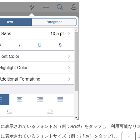
側に表示されているフォント名（例：
Arial
）をタップし、利用可能なリ
側に表示されているフォントサイズ（例：
11 pt
）をタップし、