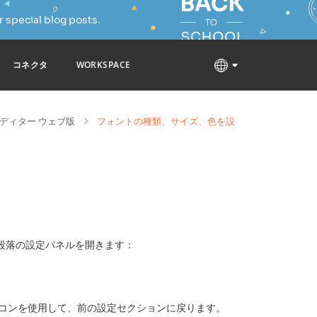
 special blog posts.
コネクタ
WORKSPACE
ディター ウェブ版
フォントの種類、サイズ、色を設
段落の設定パネルを開きます：
コンを使用して、前の設定セクションに戻ります。