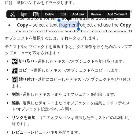
には、選択ハンドルをドラッグします。
オブジェクトを選択するには、それをタップします。
テキストやオブジェクトを選択すると、次の操作を行うためのポップア
ップメニューが表示されます：
切り取り
- 選択したテキスト/オブジェクトを切り取ります。
コピー
- 選択したテキスト/オブジェクトをコピーします。
貼り付け
- 以前にコピーしたテキスト/オブジェクトを貼り付け
ます。
削除
- 選択したテキストまたはオブジェクトを削除します。
編集
- 選択したテキストまたはオブジェクトを編集します（テキス
ト/オブジェクト設定パネルを開く）。
リンクを追加
- （このオプションは選択したテキストにのみ利用可
能です）。
レビュー
- レビューパネルを開きます。