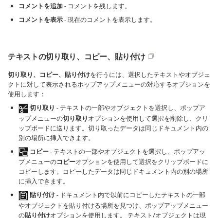
コメントを追加
- コメントを残します。
コメントを表示
- 現在のコメントを表示します。
テキストの切り取り、コピー、貼り付け
切り取り、コピー、貼り付け
を行うには、選択したテキストやオブジェ
クトに対して表示されるポップアップメニューの対応するオプションを
使用します：
切り取り
- テキストの一部やオブジェクトを選択し、ポップア
ップメニューの
切り取り
オプションを使用して選択を削除し、クリ
ップボードに送ります。切り取ったデータは同じドキュメント内の
別の場所に挿入できます。
コピー
- テキストの一部やオブジェクトを選択し、ポップアッ
プメニューの
コピー
オプションを使用して選択をクリップボードに
コピーします。コピーしたデータは同じドキュメント内の別の場所
に挿入できます。
貼り付け
- ドキュメント内で以前にコピーしたテキストの一部
やオブジェクトを貼り付ける場所を見つけ、ポップアップメニュー
の
貼り付け
オプションを使用します。 テキスト/オブジェクトは現