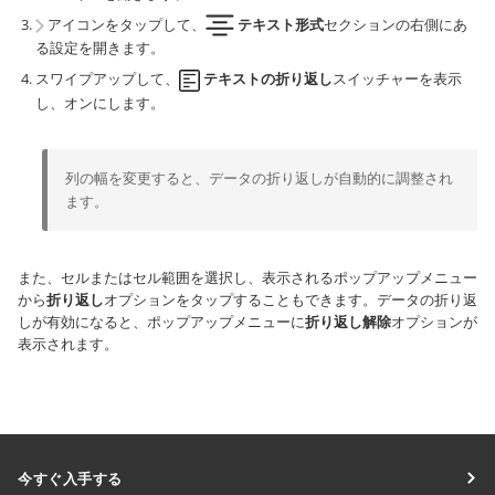
アイコンをタップして、
テキスト形式
セクションの右側にあ
る設定を開きます。
スワイプアップして、
テキストの折り返し
スイッチャーを表示
し、オンにします。
列の幅を変更すると、データの折り返しが自動的に調整され
ます。
また、セルまたはセル範囲を選択し、表示されるポップアップメニュー
から
折り返し
オプションをタップすることもできます。データの折り返
しが有効になると、ポップアップメニューに
折り返し解除
オプションが
表示されます。
今すぐ入手する