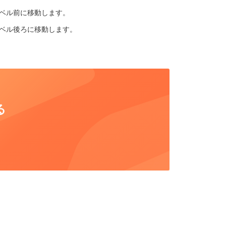
レベル前に移動します。
レベル後ろに移動します。
る