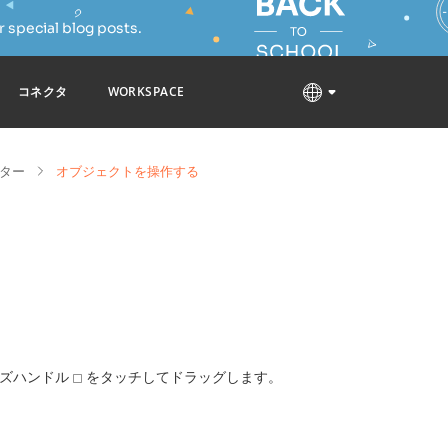
 special blog posts.
コネクタ
WORKSPACE
ター
オブジェクトを操作する
イズハンドル
をタッチしてドラッグします。