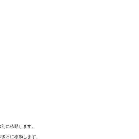
の前に移動します。
の後ろに移動します。