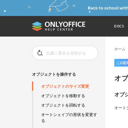
Back to school wit
DOCS
ホーム
この記
オブジェクトを操作する
オ
オブジェクトのサイズ変更
オブ
オブジェクトを移動する
オブジェクトを回転する
オート
オートシェイプの形状を変更す
る