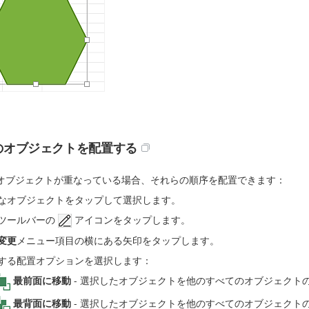
のオブジェクトを配置する
オブジェクトが重なっている場合、それらの順序を配置できます：
なオブジェクトをタップして選択します。
ツールバーの
アイコンをタップします。
変更
メニュー項目の横にある矢印をタップします。
する配置オプションを選択します：
最前面に移動
- 選択したオブジェクトを他のすべてのオブジェクト
最背面に移動
- 選択したオブジェクトを他のすべてのオブジェクト