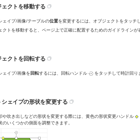
ジェクトを移動する
シェイプ/画像/テーブルの
位置
を変更するには、オブジェクトをタッチ
ェクトを移動すると、ページ上で正確に配置するためのガイドラインが
ジェクトを回転する
シェイプ/画像を
回転
するには、回転ハンドル
をタッチして時計回り
トシェイプの形状を変更する
印や吹き出しなどの形状を変更する際には、黄色の形状変更ハンドル
状のいくつかの側面を調整できます。