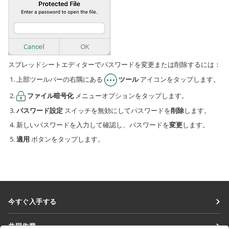
スプレッドシートエディターでパスワードを変更または削除するには：
上部ツールバーの右隅にある
ツール
アイコンをタップします。
ファイル暗号化
メニューオプションをタップします。
パスワード設定
スイッチを無効にしてパスワードを
削除
します。
新しいパスワードを入力して確認し、パスワードを
変更
します。
適用
ボタンをタップします。
今すぐ入手する
Docs
共同作業