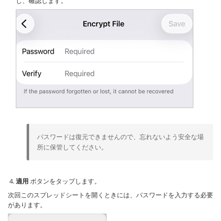
し、確認します。
パスワードは復元できませんので、忘れないよう安全な場
所に保管してください。
適用
ボタンをタップします。
次回このスプレッドシートを開くときには、パスワードを入力する必要
があります。