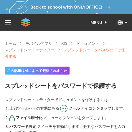
Back to school with ONLYOFFICE!
MENU
ホーム
モバイルアプリ
iOS
ドキュメント
スプレッドシートエディター
スプレッドシートをパスワードで保
護する
この記事はAIによって翻訳されました
スプレッドシートをパスワードで保護する
スプレッドシートエディターでドキュメントを保護するには：
上部ツールバーの右隅にある
ツール
アイコンをタップします。
ファイル暗号化
メニューオプションをタップします。
パスワード設定
スイッチを有効にします。必要なパスワードを入力