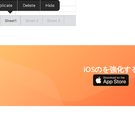
iOSのを強化す