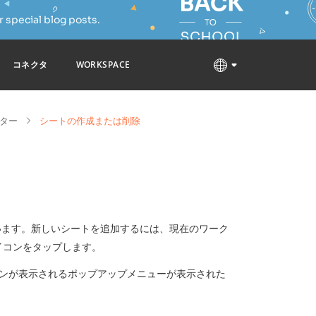
 special blog posts.
コネクタ
WORKSPACE
ター
シートの作成または削除
います。新しいシートを追加するには、現在のワーク
イコンをタップします。
ンが表示されるポップアップメニューが表示された