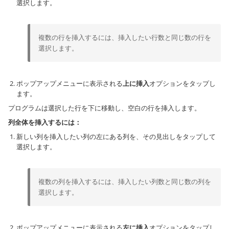
選択します。
複数の行を挿入するには、挿入したい行数と同じ数の行を
選択します。
ポップアップメニューに表示される
上に挿入
オプションをタップし
ます。
プログラムは選択した行を下に移動し、空白の行を挿入します。
列全体を挿入するには：
新しい列を挿入したい列の左にある列を、その見出しをタップして
選択します。
複数の列を挿入するには、挿入したい列数と同じ数の列を
選択します。
ポップアップメニューに表示される
左に挿入
オプションをタップし