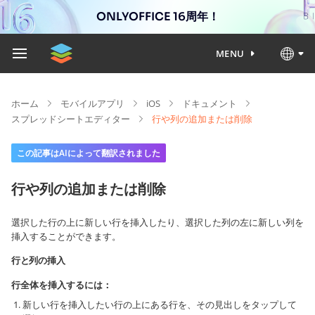
ONLYOFFICE 16周年！
MENU
ホーム
モバイルアプリ
iOS
ドキュメント
スプレッドシートエディター
行や列の追加または削除
この記事はAIによって翻訳されました
行や列の追加または削除
選択した行の上に新しい行を挿入したり、選択した列の左に新しい列を
挿入することができます。
行と列の挿入
行全体を挿入するには：
新しい行を挿入したい行の上にある行を、その見出しをタップして