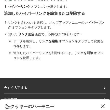
ハイパーリンク
オプションを選択します。
追加したハイパーリンクを編集または削除する
リンクを含むセルを選択し、ポップアップメニューの
ハイパーリン
ク
オプションをタップします。
開いた
リンク設定
画面で、必要な操作を行います：
データを編集し、
リンクを編集
オプションをタップして変更を
保存します。
追加したハイパーリンクを削除するには、
リンクを削除
オプシ
ョンを使用します。
今すぐ入手する
Docs
共同作業
DocSpace
クッキーのハーモニー
貢献者向け