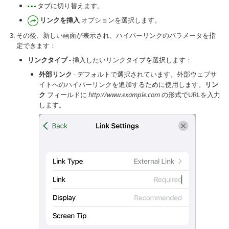
タブに切り替えます。
リンクを挿入
オプションを選択します。
その後、新しい画面が表示され、ハイパーリンクのパラメータを指
定できます：
リンクタイプ
- 挿入したいリンクタイプを選択します：
外部リンク
- デフォルトで選択されています。外部ウェブサ
イトへのハイパーリンクを追加するために使用します。
リン
ク
フィールドに
http://www.example.com
の形式でURLを入力
します。