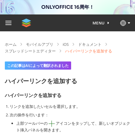
ONLYOFFICE 16周年！
MENU
ホーム
モバイルアプリ
iOS
ドキュメント
スプレッドシートエディター
ハイパーリンクを追加する
この記事はAIによって翻訳されました
ハイパーリンクを追加する
ハイパーリンクを追加する
リンクを追加したいセルを選択します。
次の操作を行います：
上部ツールバーの
アイコンをタップして、新しいオブジェク
ト挿入パネルを開きます。