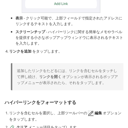
表示
- クリック可能で、上部フィールドで指定されたアドレスに
リンクするテキストを入力します。
スクリーンチップ
- ハイパーリンクに関する簡単なメモやラベル
を提供する小さなポップアップウィンドウに表示されるテキスト
を入力します。
リンクを追加
をタップします。
追加したリンクをたどるには、リンクを含むセルをタッチし
て押し続け、
リンクを開く
オプションが表示されるポップア
ップメニューが表示されたら、それをタップします。
ハイパーリンクをフォーマットする
リンクを含むセルを選択し、上部ツールバーの
編集
オプション
をタップします。
クリア
メニュー項目をタップします。