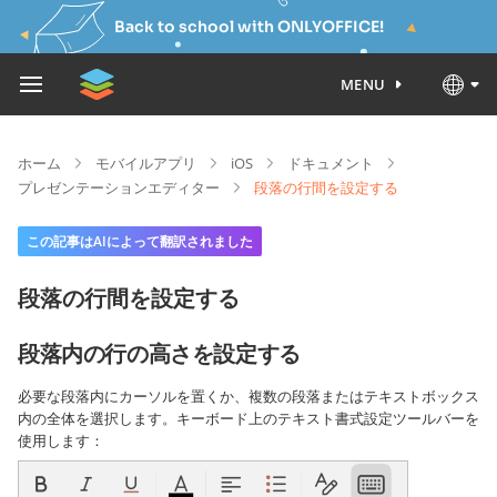
Back to school with ONLYOFFICE!
MENU
ホーム
モバイルアプリ
iOS
ドキュメント
プレゼンテーションエディター
段落の行間を設定する
この記事はAIによって翻訳されました
段落の行間を設定する
段落内の行の高さを設定する
必要な段落内にカーソルを置くか、複数の段落またはテキストボックス
内の全体を選択します。キーボード上のテキスト書式設定ツールバーを
使用します：