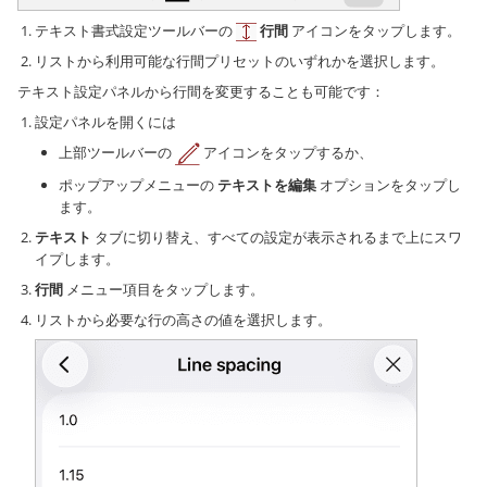
テキスト書式設定ツールバーの
行間
アイコンをタップします。
リストから利用可能な行間プリセットのいずれかを選択します。
テキスト設定パネルから行間を変更することも可能です：
設定パネルを開くには
上部ツールバーの
アイコンをタップするか、
ポップアップメニューの
テキストを編集
オプションをタップし
ます。
テキスト
タブに切り替え、すべての設定が表示されるまで上にスワ
イプします。
行間
メニュー項目をタップします。
リストから必要な行の高さの値を選択します。