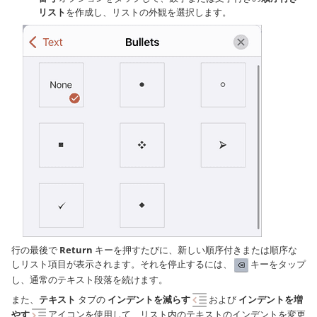
リスト
を作成し、リストの外観を選択します。
行の最後で
Return
キーを押すたびに、新しい順序付きまたは順序な
しリスト項目が表示されます。それを停止するには、
キーをタップ
し、通常のテキスト段落を続けます。
また、
テキスト
タブの
インデントを減らす
および
インデントを増
やす
アイコンを使用して、リスト内のテキストのインデントを変更