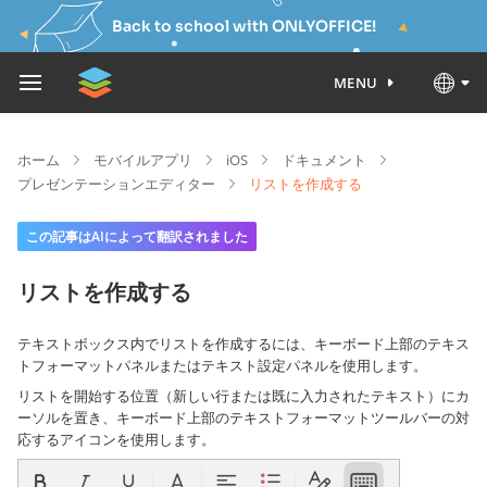
Back to school with ONLYOFFICE!
MENU
ホーム
モバイルアプリ
iOS
ドキュメント
プレゼンテーションエディター
リストを作成する
この記事はAIによって翻訳されました
リストを作成する
テキストボックス内でリストを作成するには、キーボード上部のテキス
トフォーマットパネルまたはテキスト設定パネルを使用します。
リストを開始する位置（新しい行または既に入力されたテキスト）にカ
ーソルを置き、キーボード上部のテキストフォーマットツールバーの対
応するアイコンを使用します。