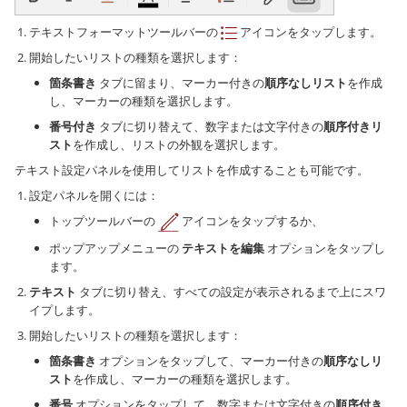
テキストフォーマットツールバーの
アイコンをタップします。
開始したいリストの種類を選択します：
箇条書き
タブに留まり、マーカー付きの
順序なしリスト
を作成
し、マーカーの種類を選択します。
番号付き
タブに切り替えて、数字または文字付きの
順序付きリ
スト
を作成し、リストの外観を選択します。
テキスト設定パネルを使用してリストを作成することも可能です。
設定パネルを開くには：
トップツールバーの
アイコンをタップするか、
ポップアップメニューの
テキストを編集
オプションをタップし
ます。
テキスト
タブに切り替え、すべての設定が表示されるまで上にスワ
イプします。
開始したいリストの種類を選択します：
箇条書き
オプションをタップして、マーカー付きの
順序なしリ
スト
を作成し、マーカーの種類を選択します。
番号
オプションをタップして、数字または文字付きの
順序付き