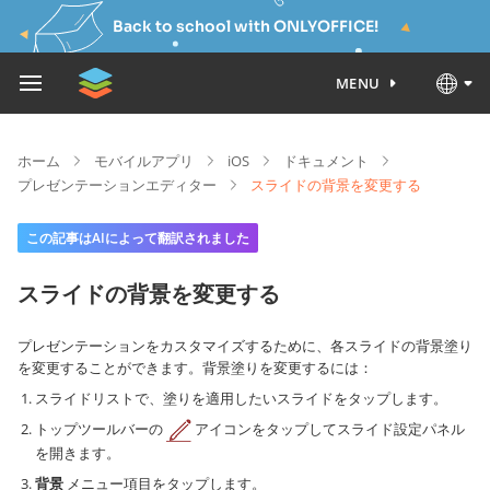
Back to school with ONLYOFFICE!
MENU
ホーム
モバイルアプリ
iOS
ドキュメント
プレゼンテーションエディター
スライドの背景を変更する
この記事はAIによって翻訳されました
スライドの背景を変更する
プレゼンテーションをカスタマイズするために、各スライドの背景塗り
を変更することができます。背景塗りを変更するには：
スライドリストで、塗りを適用したいスライドをタップします。
トップツールバーの
アイコンをタップしてスライド設定パネル
を開きます。
背景
メニュー項目をタップします。