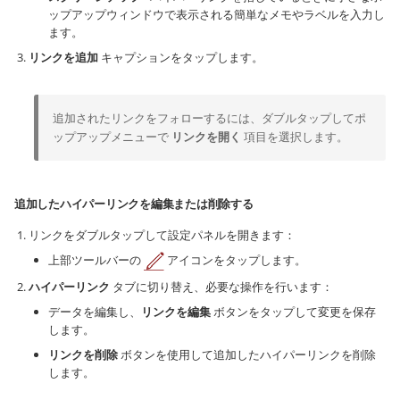
ップアップウィンドウで表示される簡単なメモやラベルを入力し
ます。
リンクを追加
キャプションをタップします。
追加されたリンクをフォローするには、ダブルタップしてポ
ップアップメニューで
リンクを開く
項目を選択します。
追加したハイパーリンクを編集または削除する
リンクをダブルタップして設定パネルを開きます：
上部ツールバーの
アイコンをタップします。
ハイパーリンク
タブに切り替え、必要な操作を行います：
データを編集し、
リンクを編集
ボタンをタップして変更を保存
します。
リンクを削除
ボタンを使用して追加したハイパーリンクを削除
します。