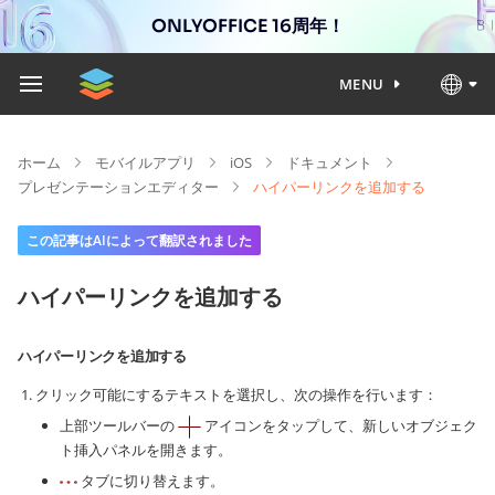
ONLYOFFICE 16周年！
MENU
ホーム
モバイルアプリ
iOS
ドキュメント
プレゼンテーションエディター
ハイパーリンクを追加する
この記事はAIによって翻訳されました
ハイパーリンクを追加する
ハイパーリンクを追加する
クリック可能にするテキストを選択し、次の操作を行います：
上部ツールバーの
アイコンをタップして、新しいオブジェク
ト挿入パネルを開きます。
タブに切り替えます。