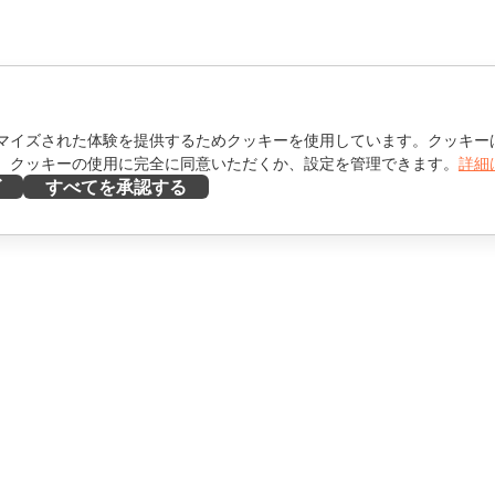
マイズされた体験を提供するためクッキーを使用しています。クッキー
。クッキーの使用に完全に同意いただくか、設定を管理できます。
詳細
ズ
すべてを承認する
ヘルプを得る
け
フォーラム
け
研修コース
エンサー向け
ウェビナー
ホワイトペーパー
を見る
サポートお問い合わせフォ