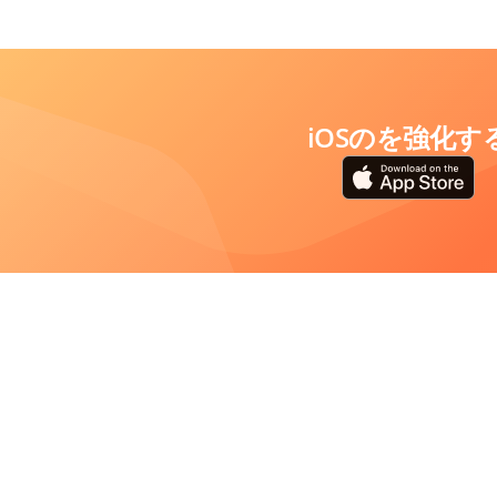
iOSのを強化す