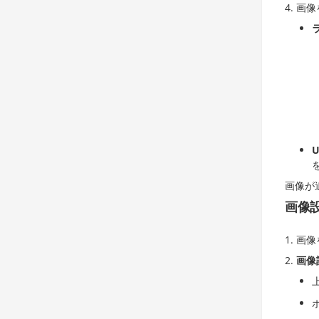
画像
画像が
画像
画像
画像