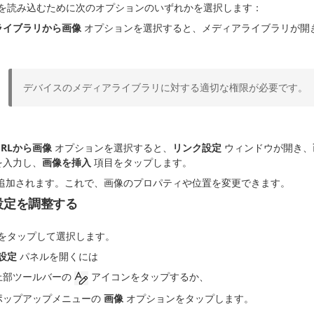
を読み込むために次のオプションのいずれかを選択します：
ライブラリから画像
オプションを選択すると、メディアライブラリが開
デバイスのメディアライブラリに対する適切な権限が必要です。
URLから画像
オプションを選択すると、
リンク設定
ウィンドウが開き、
を入力し、
画像を挿入
項目をタップします。
追加されます。これで、画像のプロパティや位置を変更できます。
設定を調整する
をタップして選択します。
設定
パネルを開くには
上部ツールバーの
アイコンをタップするか、
ポップアップメニューの
画像
オプションをタップします。