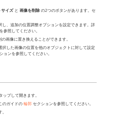
トサイズ
と
画像を削除
の2つのボタンがあります。セ
択し、追加の位置調整オプションを設定できます。詳
を参照してください。
別の画像に置き換えることができます。
選択した画像の位置を他のオブジェクトに対して設定
ションを参照してください。
。
タップして開きます。
このガイドの
輪郭
セクションを参照してください。
す。