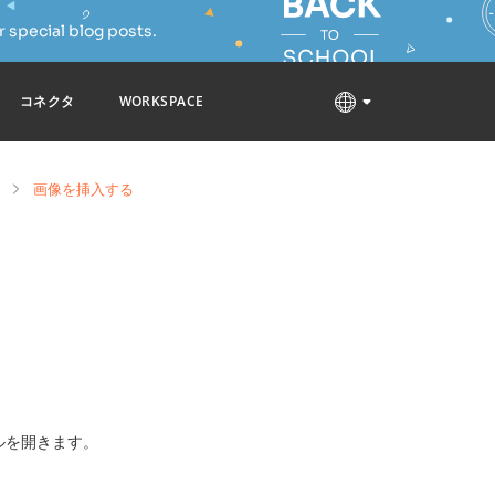
 special blog posts.
コネクタ
WORKSPACE
画像を挿入する
ルを開きます。