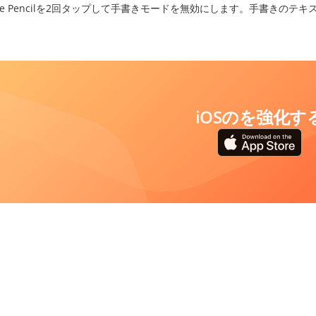
ple Pencilを2回タップして手書きモードを無効にします。手書きの
iOSのを強化す