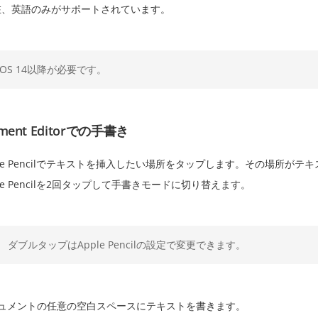
在、英語のみがサポートされています。
iOS 14以降が必要です。
ment Editorでの手書き
ple Pencilでテキストを挿入したい場所をタップします。その場所が
ple Pencilを2回タップして手書きモードに切り替えます。
ダブルタップはApple Pencilの設定で変更できます。
ュメントの任意の空白スペースにテキストを書きます。