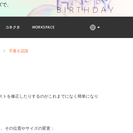
ズで、
コネクタ
WORKSPACE
手書き認識
、テキストを修正したりするのがこれまでになく簡単になり
と、その位置やサイズの変更；