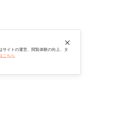
はサイトの運営、閲覧体験の向上、タ
はこちら
お問い合わせ
セールスに関する質問
sales@onlyoffice.com
パートナーシップに関するお問い合わせ
partners@onlyoffice.com