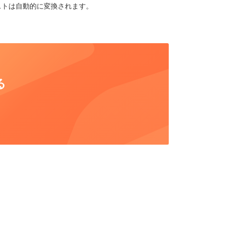
テキストは自動的に変換されます。
る