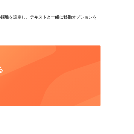
の距離
を設定し、
テキストと一緒に移動
オプションを
る