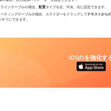
ンラインテーブルの場合、
配置
タイプを左、中央、右に設定できます。
ローティングテーブルの場合、スライダーをドラッグして
テキストから
ン/オフにできます。
iOSのを強化す