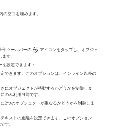
ト内の空白を埋めます。
上部ツールバーの
アイコンをタップし、オブジェ
します。
ーを設定できます：
設定できます。このオプションは、インライン以外の
ときにオブジェクトが移動するかどうかを制御しま
合にのみ利用可能です。
に2つのオブジェクトが重なるかどうかを制御しま
のテキストの距離を設定できます。このオプション
能です。