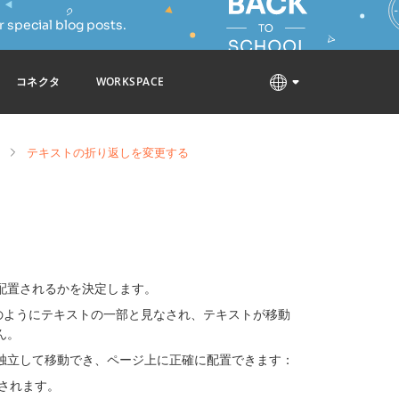
 special blog posts.
コネクタ
WORKSPACE
テキストの折り返しを変更する
配置されるかを決定します。
のようにテキストの一部と見なされ、テキストが移動
ん。
独立して移動でき、ページ上に正確に配置できます：
されます。