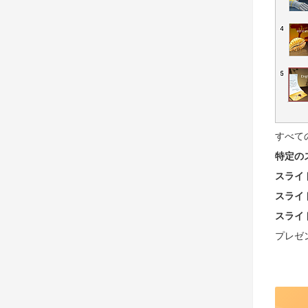
すべて
特定の
スライ
スライ
スライ
プレゼ