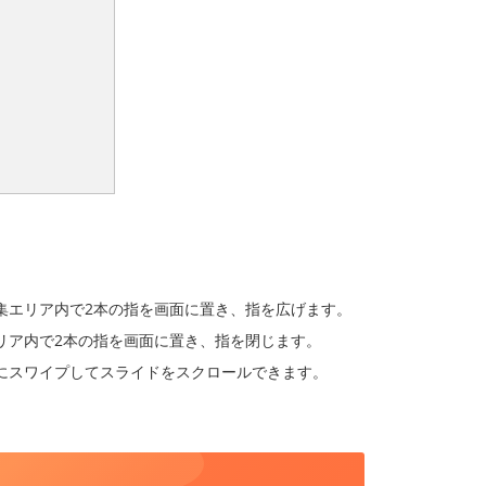
集エリア内で2本の指を画面に置き、指を広げます。
リア内で2本の指を画面に置き、指を閉じます。
にスワイプしてスライドをスクロールできます。