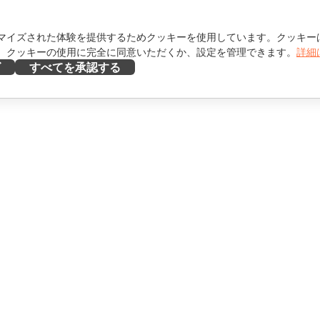
マイズされた体験を提供するためクッキーを使用しています。クッキー
。クッキーの使用に完全に同意いただくか、設定を管理できます。
詳細
ズ
すべてを承認する
ヘルプを得る
け
フォーラム
け
研修コース
エンサー向け
ウェビナー
ホワイトペーパー
を見る
サポートお問い合わせフォ
ーム
デモを依頼する