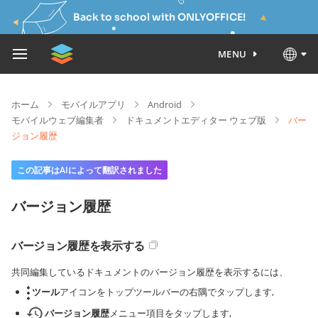
Back to school with ONLYOFFICE!
MENU
ホーム
モバイルアプリ
Android
モバイルウェブ編集者
ドキュメントエディター ウェブ版
バー
ジョン履歴
この記事はAIによって翻訳されました
バージョン履歴
バージョン履歴を表示する
共同編集しているドキュメントのバージョン履歴を表示するには、
ツール
アイコンをトップツールバーの右隅でタップします,
バージョン履歴
メニュー項目をタップします,