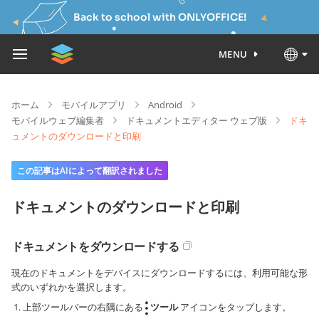
Back to school with ONLYOFFICE!
MENU
ホーム
モバイルアプリ
Android
モバイルウェブ編集者
ドキュメントエディター ウェブ版
ドキ
ュメントのダウンロードと印刷
この記事はAIによって翻訳されました
ドキュメントのダウンロードと印刷
ドキュメントをダウンロードする
現在のドキュメントをデバイスにダウンロードするには、利用可能な形
式のいずれかを選択します。
上部ツールバーの右隅にある
ツール
アイコンをタップします。