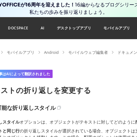
YOFFICEが16周年を迎えました！
16編からなるブログシリー
私たちの歩みを振り返りましょう。
DOCSPACE
AI
デスクトップアプリ
モバイルアプリ
モバイルアプリ
Android
モバイルウェブ編集者
ドキュメン
事はAIによって翻訳されました
キストの折り返しを変更する
可能な折り返しスタイル
しスタイル
オプションは、オブジェクトがテキストに対してどのように
トと同じ行
の折り返しスタイルが選択されている場合、オブジェクトは