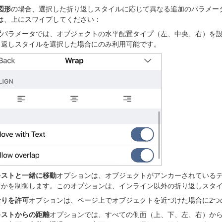
図形
の場合、選択した折り返しスタイルに応じて異なる追加のパラメー
は、上にスワイプしてください：
置
パラメータでは、オブジェクトの水平配置タイプ（左、中央、右）を
り返しスタイルを選択した場合にのみ利用可能です。
キストと一緒に移動
オプションは、オブジェクトがアンカーされている
うかを制御します。このオプションは、インライン以外の折り返しスタ
なりを許可
オプションは、ページ上でオブジェクトを近づけた場合に2つ
キストからの距離
オプションでは、すべての側面（上、下、左、右）か