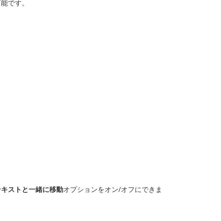
可能です。
テキストと一緒に移動
オプションをオン/オフにできま