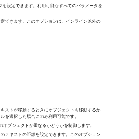
タを設定できます。利用可能なすべてのパラメータを
設定できます。このオプションは、インライン以外の
テキストが移動するときにオブジェクトも移動するか
イルを選択した場合にのみ利用可能です。
のオブジェクトが重なるかどうかを制御します。
らのテキストの距離を設定できます。このオプション