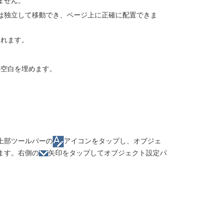
ません。
は独立して移動でき、ページ上に正確に配置できま
されます。
の空白を埋めます。
上部ツールバーの
アイコンをタップし、オブジェ
ます。右側の
矢印をタップしてオブジェクト設定パ