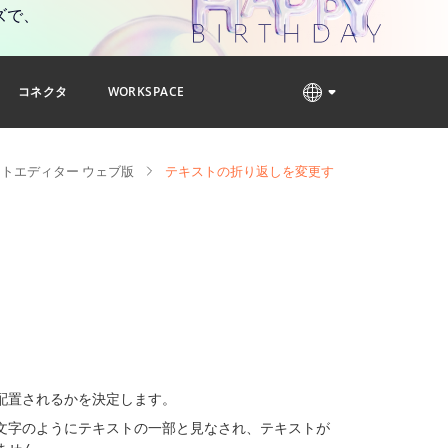
ズで、
コネクタ
WORKSPACE
トエディター ウェブ版
テキストの折り返しを変更す
配置されるかを決定します。
文字のようにテキストの一部と見なされ、テキストが