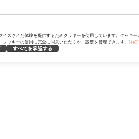
マイズされた体験を提供するためクッキーを使用しています。クッキー
。クッキーの使用に完全に同意いただくか、設定を管理できます。
詳細
ズ
すべてを承認する
ヘルプを得る
け
フォーラム
け
研修コース
エンサー向け
ウェビナー
ホワイトペーパー
を見る
サポートお問い合わせフォ
ーム