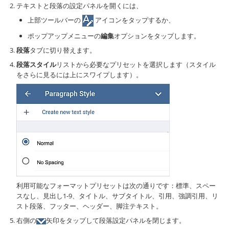
テキストと段落の設定パネルを開くには、
上部ツールバーの
アイコンをタップするか、
ポップアップメニューの
編集
オプションをタップします。
段落
タブに切り替えます。
段落スタイル
リストから必要なプリセットを選択します（スタイル
をさらに見るには上にスワイプします）。
利用可能なフォーマットプリセットは次の通りです：標準、スペー
スなし、見出し1-9、タイトル、サブタイトル、引用、強調引用、リ
スト段落、フッター、ヘッダー、脚注テキスト。
右側の
矢印をタップして段落設定パネルを閉じます。