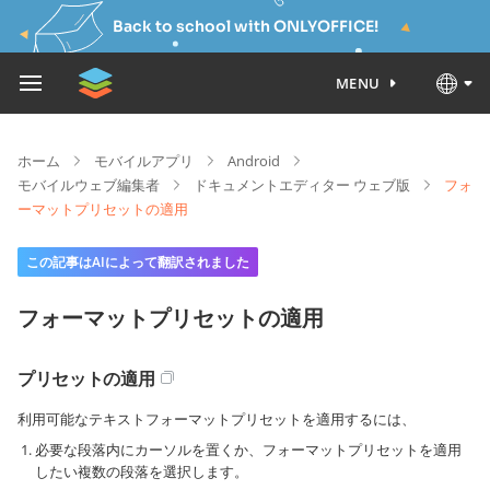
Back to school with ONLYOFFICE!
MENU
ホーム
モバイルアプリ
Android
モバイルウェブ編集者
ドキュメントエディター ウェブ版
フォ
ーマットプリセットの適用
この記事はAIによって翻訳されました
フォーマットプリセットの適用
プリセットの適用
利用可能なテキストフォーマットプリセットを適用するには、
必要な段落内にカーソルを置くか、フォーマットプリセットを適用
したい複数の段落を選択します。