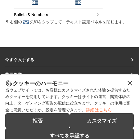
右側の
矢印をタップして、テキスト設定パネルを閉じます。
今すぐ入手する
Docs
共同作業
DocSpace
クッキーのハーモニー
貢献者向け
ニュースを見る
当ウェブサイトでは、お客様にカスタマイズされた体験を提供するた
Workspace
翻訳者向け
めクッキーを使用しています。クッキーはサイトの運営、閲覧体験の
ブログ
コネクター
向上、ターゲティング広告の配信に役立ちます。クッキーの使用に完
ヘルプを得る
インフルエンサー向け
詳細はこちら
全に同意いただくか、設定を管理できます。
デスクトップアプリ
フォーラム
求人情報
お問い合わせ
拒否
カスタマイズ
モバイルアプリ
研修コース
セールスに関する質問
sales@onlyoffice.com
onlyoffice.com
すべてを承認する
ウェビナー