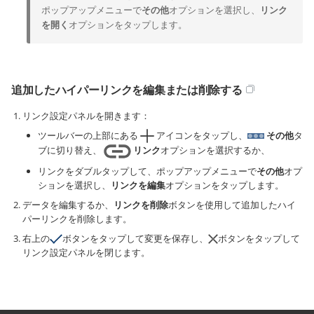
ポップアップメニューで
その他
オプションを選択し、
リンク
を開く
オプションをタップします。
追加したハイパーリンクを編集または削除する
リンク設定パネルを開きます：
ツールバーの上部にある
アイコンをタップし、
その他
タ
ブに切り替え、
リンク
オプションを選択するか、
リンクをダブルタップして、ポップアップメニューで
その他
オプ
ションを選択し、
リンクを編集
オプションをタップします。
データを編集するか、
リンクを削除
ボタンを使用して追加したハイ
パーリンクを削除します。
右上の
ボタンをタップして変更を保存し、
ボタンをタップして
リンク設定パネルを閉じます。